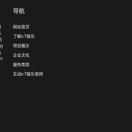
导航
供
网站首页
乐
了解c7娱乐
页
项目展示
的
与
企业文化
户
服务类型
互动c7娱乐官网