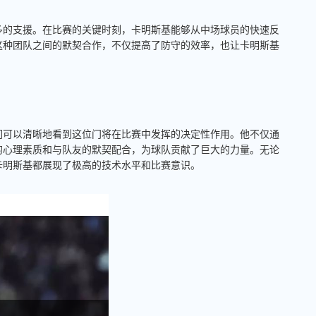
多的支援。在比赛的关键时刻，卡明斯基能够从中场球员的快速反
这种团队之间的默契合作，不仅提高了防守的效率，也让卡明斯基
们可以清晰地看到这位门将在比赛中发挥的决定性作用。他不仅通
的心理素质和与队友的默契配合，为球队贡献了巨大的力量。无论
卡明斯基都展现了极高的技术水平和比赛意识。