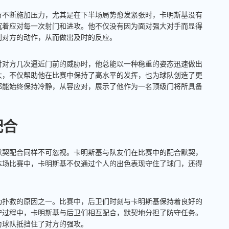
方不断施加压力，尤其是在下半场局势愈发紧张时，卡明斯基没有
沉着应对每一次射门和进攻。他不仅没有因为面对强大对手而显得
判对方的动作，从而做出及时的反应。
对对方几次逼近门前的威胁时，他总能以一种稳重的姿态迅速做出
大，不仅帮助他在比赛中保持了高水平的发挥，也为球队创造了更
都能始终保持冷静，从容应对，展示了他作为一名顶级门将所具备
配合
默契配合同样不可忽视。卡明斯基与队友们在比赛中的配合默契，
本场比赛中，卡明斯基不仅通过个人的出色表现守住了球门，还得
功扑救的原因之一。比赛中，后卫们时刻与卡明斯基保持着良好的
守过程中，卡明斯基与后卫们相互配合，默契地分担了防守任务。
为球队抵挡住了对方的强攻。