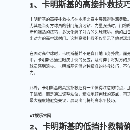
1、卡明斯基的高接扑救技
卡明斯基的高接扑救技巧在本场比赛中展现得淋漓尽致
尤其是当对方球员的射门角度刁钻、力量强劲时，门将
断和娴熟的技巧，多次化解了对方的头球威胁。他的出
出对方的高空球射门。这种高接扑救不仅显示了他对球
在面对高空球时，卡明斯基并不是盲目地飞身扑救，而
中，卡明斯基通过眼疾手快的反应，及时伸手将对方的
球员感到沮丧。卡明斯基凭借这种精准的扑救技巧，不
力。
此外，卡明斯基的高接扑救还有一个值得注意的特点，
于跳起，而是通过调整站位，精准地预判球的落点，再
最大程度地避免失误，展现出门将的高水平技巧。
c7娱乐官网
2、卡明斯基的低挡扑救精