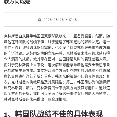
教方向成疑
2026-05-26 14:17:45
克林斯曼自从接手韩国国家足球队以来，一直备受瞩目。然而，随
着他在韩国队的战绩不佳，终于遭遇了韩国足协的解雇决定。这一
事件不仅让许多球迷感到震惊，也引发了对克林斯曼未来执教方向
的广泛讨论。从韩国足协的立场来看，克林斯曼未能带领球队取得
令人满意的成绩，尤其是在面对一些国际强队时的表现差强人意。
而对于克林斯曼个人来说，这次解雇可能意味着他需要重新思考自
己的教练生涯方向。本文将从四个方面对克林斯曼因战绩不佳遭解
雇的事件进行详细分析：首先，韩国队的战绩不佳的具体表现；其
次，克林斯曼的执教风格及其局限性；第三，韩国足协为何选择解
雇克林斯曼；最后，克林斯曼的未来执教方向及其可能性。通过这
四个方面的分析，我们可以全面了解这一事件背后的原因与影响，
并对克林斯曼的未来做出一些合理推测。
1、韩国队战绩不佳的具体表现