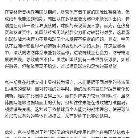
在克林斯曼执教韩国队期间，尽管他有着丰富的国际比赛经验，但
成绩却未能达到预期。韩国队在多场重要比赛中未能发挥出色，特
别是在对阵一些世界强队时，球队的表现差强人意。首先，在热身
赛和友谊赛中，韩国队经常无法战胜实力相对较弱的对手，这暴露
出球队战术执行力不足和球员个人发挥不稳定的问题。其次，韩国
队在亚洲杯和世界杯预选赛中的表现也不尽如人意。在这些赛事
中，球队的攻防体系未能有效运作，进攻端缺乏创造力，防守端则
屡屡失误，导致成绩不佳。虽然韩国队拥有一些世界级球员，如孙
兴慜等，但整体表现不稳定，难以满足球迷和足协的高期望。
克林斯曼在战术安排上显得较为保守，未能根据不同对手的特点做
出相应的调整。面对较强的对手时，他的战术布置显得缺乏变化和
创新，难以在比赛中占得上风。而在对阵实力较弱的球队时，虽然
韩国队能够占据场面上的优势，但却往往未能在进攻端打破僵局，
频频错失良机。这种过于依赖球员个人能力的战术理念，使得球队
难以形成有效的整体作战模式，从而影响了比赛的结果。
此外，克林斯曼对于年轻球员的培养和使用也是他在韩国队执教中