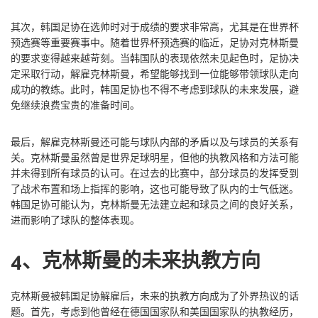
其次，韩国足协在选帅时对于成绩的要求非常高，尤其是在世界杯
预选赛等重要赛事中。随着世界杯预选赛的临近，足协对克林斯曼
的要求变得越来越苛刻。当韩国队的表现依然未见起色时，足协决
定采取行动，解雇克林斯曼，希望能够找到一位能够带领球队走向
成功的教练。此时，韩国足协也不得不考虑到球队的未来发展，避
免继续浪费宝贵的准备时间。
最后，解雇克林斯曼还可能与球队内部的矛盾以及与球员的关系有
关。克林斯曼虽然曾是世界足球明星，但他的执教风格和方法可能
并未得到所有球员的认可。在过去的比赛中，部分球员的发挥受到
了战术布置和场上指挥的影响，这也可能导致了队内的士气低迷。
韩国足协可能认为，克林斯曼无法建立起和球员之间的良好关系，
进而影响了球队的整体表现。
4、克林斯曼的未来执教方向
克林斯曼被韩国足协解雇后，未来的执教方向成为了外界热议的话
题。首先，考虑到他曾经在德国国家队和美国国家队的执教经历，