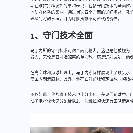
斯在维拉持续发挥的卓越表现，包括守门技术的全面性
体防守体系的影响。通过对这四个方面的详细阐述，我
界级门将的水准，并为球队贡献不可替代的价值。
1、守门技术全面
马丁内斯的守门技术可谓全面而精湛，这也是他被视为
发力，无论是面对近距离的单刀球，还是远射威胁，他
在高空球和点球处理上，马丁内斯同样展现出了顶尖水
禁区内制造威胁。此外，他在面对角球和定位球时的指
不仅如此，他的脚下技术也十分出色。在现代足球中，
准确地将球快速分配给队友，为维拉的快速反击创造条