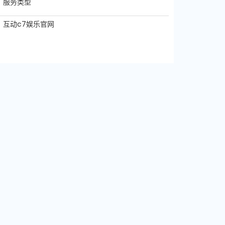
服务类型
互动c7娱乐官网