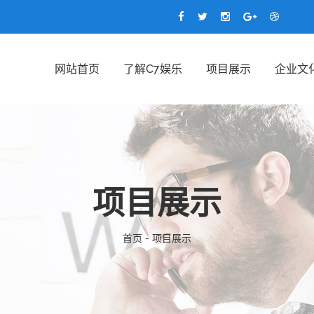
网站首页
了解c7娱乐
项目展示
企业文
项目展示
首页 - 项目展示