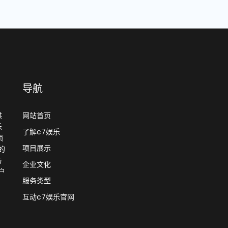
导航
供
网站首页
乐
了解c7娱乐
页
项目展示
的
与
企业文化
户
服务类型
互动c7娱乐官网