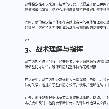
这种稳定性不仅来源于技术的扎实，也得益于他出色的
速做出最优决策。这种心理强度让维拉在关键比赛中多
同时，他的稳定性也体现在连续比赛中的身体管理和抗
的情况，这种持久力使他成为球队长期依赖的防守支柱
c7
3、战术理解与指挥
马丁内斯不仅是门线上的守护者，更是球队防线的“指挥
活调整防守站位，确保后防线整体协作无缝衔接。
在比赛中，马丁内斯经常通过大声指挥和手势提示，指
队的失误，也提升了整体防守效率，使维拉能够在防守
此外，他还能够根据比赛节奏调整出球策略。例如，当
击机会出现时，他则会果断长传，为球队制造进攻空间