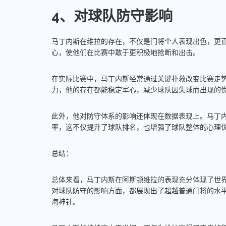
4、对球队防守影响
马丁内斯在维拉的存在，不仅是门将个人表现出色，更
心，使他们在比赛中敢于更积极地抢断和出击。
在实际比赛中，马丁内斯经常通过关键扑救改变比赛走
力，他的存在都能稳定军心，减少球队因失球而出现的
此外，他对防守体系的影响还体现在数据表现上。马丁
率，这不仅提升了球队排名，也增强了球队整体的心理
总结：
总体来看，马丁内斯在阿斯顿维拉的表现充分体现了世
对球队防守的影响方面，都展现出了超越普通门将的水
海神针。