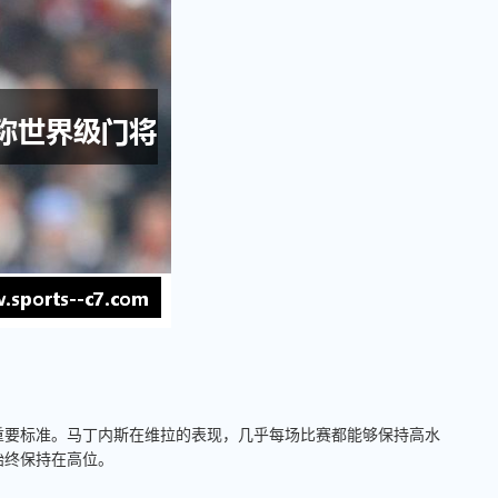
重要标准。马丁内斯在维拉的表现，几乎每场比赛都能够保持高水
始终保持在高位。