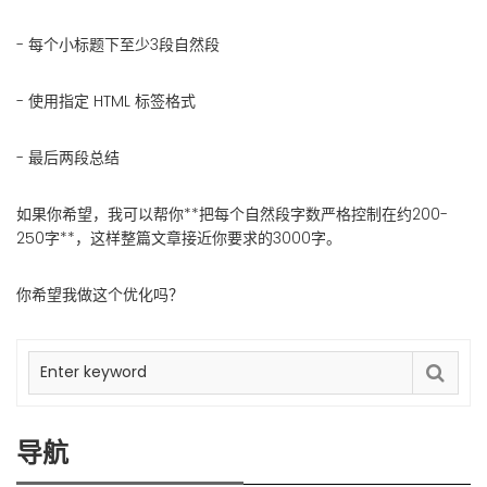
- 每个小标题下至少3段自然段
- 使用指定 HTML 标签格式
- 最后两段总结
如果你希望，我可以帮你**把每个自然段字数严格控制在约200-
250字**，这样整篇文章接近你要求的3000字。
你希望我做这个优化吗？
导航