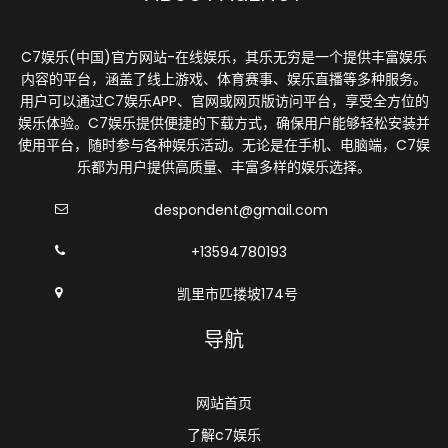
C7娱乐(中国)官方网站-在线娱乐，其乐无穷是一个提供丰富娱乐
内容的平台，涵盖了线上游戏、体育赛事、娱乐直播等多种服务。
用户可以通过C7娱乐APP、官网或网页版访问平台，享受全方位的
娱乐体验。C7娱乐提供便捷的下载方式，确保用户能够轻松安装并
使用平台，随时参与各种娱乐活动。无论是在手机、电脑端，C7娱
乐都为用户提供高质量、丰富多样的娱乐选择。
despondent@gmail.com
+13594780193
凯里市匹搂坡174号
导航
网站首页
了解c7娱乐