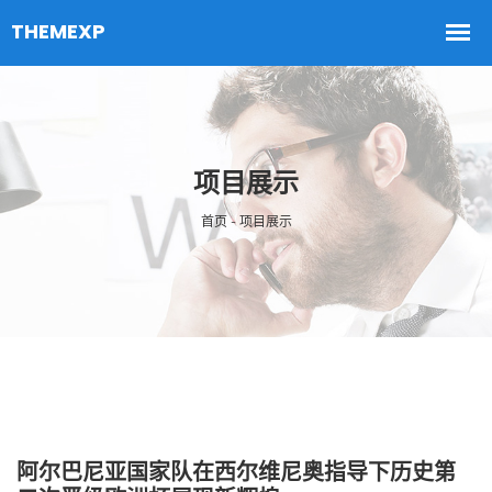
项目展示
首页 - 项目展示
阿尔巴尼亚国家队在西尔维尼奥指导下历史第