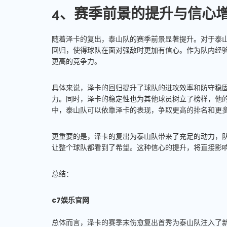
4、赛季前景的提升与信心
随着泽卡的复出，泰山队的赛季前景显著提升。对于泰
回归，使得球队在面对强敌时更加有信心。作为队内经
更高的竞争力。
具体来说，泽卡的回归提升了球队的进攻效率和防守稳
力。同时，泽卡的稳定性也为其他球员树立了榜样，他
中，泰山队可以依靠泽卡的表现，争取更高的排名和更
更重要的是，泽卡的复出为泰山队带来了充足的动力，
让整个球队都看到了希望。这种信心的提升，将直接影
总结：
c7娱乐官网
总体而言，泽卡的赛季末伤愈复出首秀为泰山队注入了