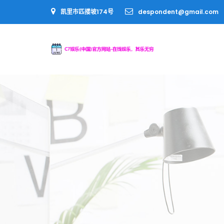
凯里市匹搂坡174号
despondent@gmail.com