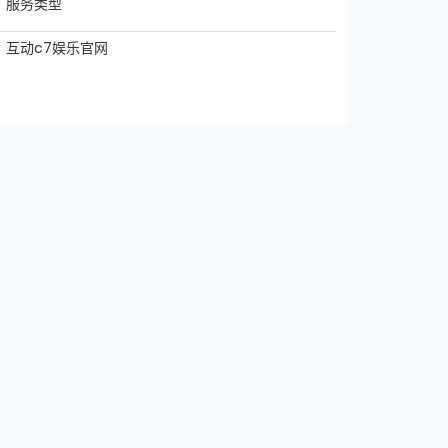
服务类型
互动c7娱乐官网