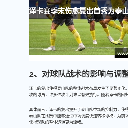
2、对球队战术的影响与调
泽卡的复出使得泰山队的整体战术布局发生了显著变化
攻的球员，许多进攻计划难以有效执行。随着泽卡的回
具体而言，泽卡的复出提升了泰山队中场的控制力，使
泰山队在比赛中能够通过中场调度快速转移球权，为前
使得球队的整体运转更为流畅。