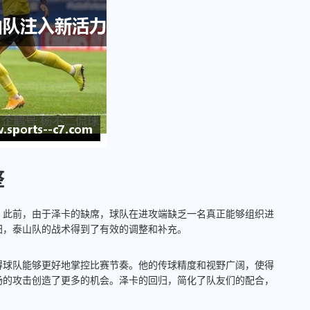
整
。此前，由于泽卡的缺席，球队在进攻端缺乏一名真正能够组织进
归，泰山队的战术得到了有效的调整和补充。
得球队能够更好地掌控比赛节奏。他的传球精度和视野广阔，使得
场的攻击创造了更多的机会。泽卡的回归，简化了队友们的配合，