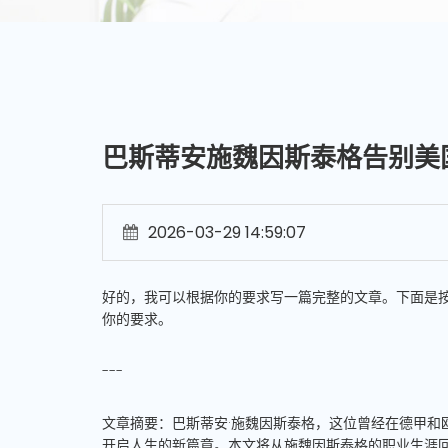
巴斯蒂安施魏因斯泰格告别美
2026-03-29 14:59:07
好的，我可以根据你的要求写一篇完整的文章。下面是按
你的要求。
---
文章摘要：巴斯蒂安·施魏因斯泰格，这位曾经在德甲和
开启人生的新篇章。本文将从施魏因斯泰格的职业生涯