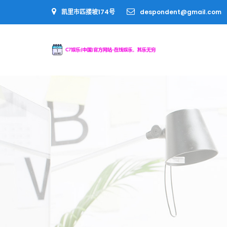
凯里市匹搂坡174号
despondent@gmail.com