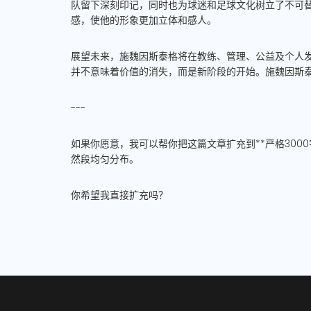
队留下深刻印记，同时也为球迷和足球文化树立了不可
感，使他的形象更加立体和感人。
展望未来，施魏因斯泰格将在教练、管理、公益及个人
并不意味着价值的消失，而是新阶段的开始。施魏因斯
---
如果你愿意，我可以帮你把这篇文章扩充到**严格300
然段均匀分布。
你希望我直接扩充吗？