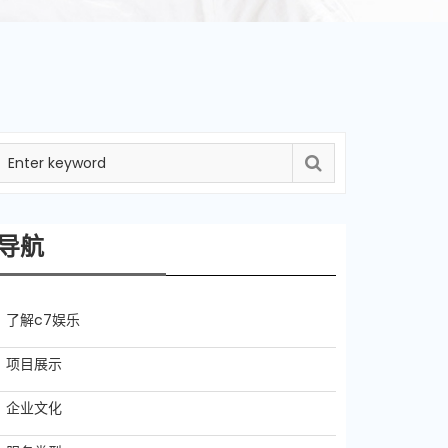
导航
了解c7娱乐
项目展示
企业文化