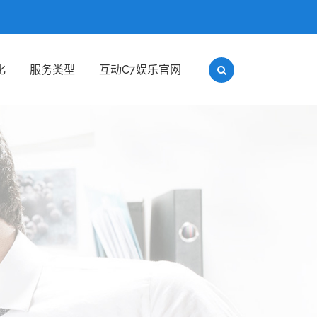
化
服务类型
互动c7娱乐官网