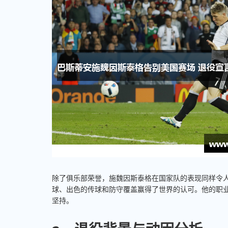
除了俱乐部荣誉，施魏因斯泰格在国家队的表现同样令人
球、出色的传球和防守覆盖赢得了世界的认可。他的职
坚持。