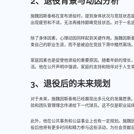
2、退役背景与动因分析
施魏因斯泰格在宣布退役时，提到身体状况与竞技状态
出现疲劳和不适，无法再维持巅峰竞技状态。对于一名
除了身体因素，心理动因同样起到关键作用。施魏因斯
束自己的职业生涯，而不是被迫在竞技下滑中黯然离场
家庭因素也是促使他退役的重要原因。随着年龄的增长
活。他在公开声明中强调，家庭的支持和陪伴对于人生
3、退役后的未来规划
对于未来，施魏因斯泰格已经展现出多元化的发展愿景
验和团队管理理念传递给下一代球员。这不仅是职业延
此外，他在公共事务和公益事业上也有一定规划。施魏
役后他将有更多时间和精力参与这些活动，为社会贡献