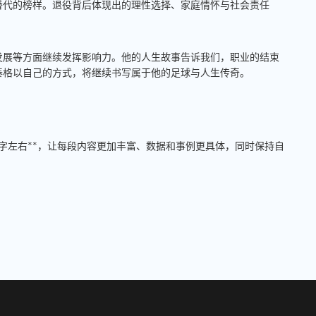
替代的榜样。退役背后体现出的理性选择、家庭情怀与社会责任
发展等方面继续发挥影响力。他的人生故事告诉我们，职业的结束
泰格以自己的方式，将继续书写属于他的足球与人生传奇。
0字左右**，让每段内容更加丰富、数据和事例更具体，同时保持自