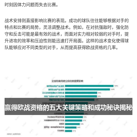
时刻因体力问题而失去比赛。
战术安排则直接影响比赛的表现。成功的球队往往能够根据对手的
特点和比赛的局势，灵活调整战术。例如，在对抗强敌时，强化防
守和反击可能是最有效的战术，而面对实力相对较弱的对手时，提
升进攻的效率和压迫性则能迅速打开局面。这样的战术变化使得球
队能够应对不同类型的对手，从而提高获得欧战资格的几率。