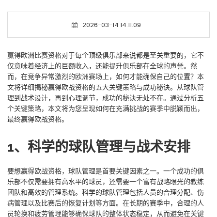
2026-03-14 14:11:09
赢得欧洲比赛资格对于每个顶级俱乐部来说都是至关重要的，它不
仅意味着经济上的巨额收入，还能提升俱乐部在全球的声誉。然
而，在竞争异常激烈的欧洲赛场上，如何才能确保自己的位置？本
文将详细揭秘赢得欧战资格的五大关键策略与成功秘诀。从球队管
理到战术设计，再到心理调节，成功的秘诀无处不在。通过分析五
个关键策略，本文将为您呈现如何在充满挑战的赛季中脱颖而出，
最终赢得欧战资格。
1、科学的球队管理与战术安排
要想赢得欧战资格，球队管理是首要关键因素之一。一个成功的俱
乐部不仅需要拥有高水平的球员，还需要一个富有战略眼光的教练
团队和高效的管理系统。科学的球队管理包括人员的合理分配、伤
病管理以及比赛后的恢复计划等方面。在长期的赛季中，合理的人
员轮换和疲劳管理能够确保球队的整体状态稳定，从而避免在关键