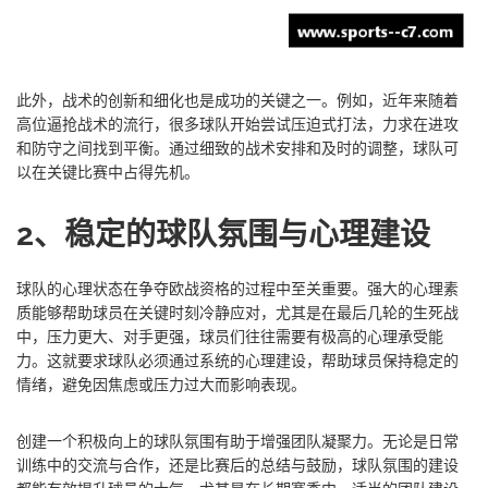
此外，战术的创新和细化也是成功的关键之一。例如，近年来随着
高位逼抢战术的流行，很多球队开始尝试压迫式打法，力求在进攻
和防守之间找到平衡。通过细致的战术安排和及时的调整，球队可
以在关键比赛中占得先机。
2、稳定的球队氛围与心理建设
球队的心理状态在争夺欧战资格的过程中至关重要。强大的心理素
质能够帮助球员在关键时刻冷静应对，尤其是在最后几轮的生死战
中，压力更大、对手更强，球员们往往需要有极高的心理承受能
力。这就要求球队必须通过系统的心理建设，帮助球员保持稳定的
情绪，避免因焦虑或压力过大而影响表现。
创建一个积极向上的球队氛围有助于增强团队凝聚力。无论是日常
训练中的交流与合作，还是比赛后的总结与鼓励，球队氛围的建设