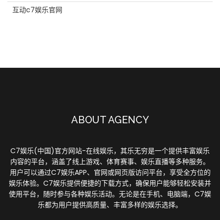
互动c7娱乐官网
ABOUT AGENCY
C7娱乐(中国)官方网站-在线娱乐，其乐无穷是一个提供丰富娱乐
内容的平台，涵盖了线上游戏、体育赛事、娱乐直播等多种服务。
用户可以通过C7娱乐APP、官网或网页版访问平台，享受全方位的
娱乐体验。C7娱乐提供便捷的下载方式，确保用户能够轻松安装并
使用平台，随时参与各种娱乐活动。无论是在手机、电脑端，C7娱
乐都为用户提供高质量、丰富多样的娱乐选择。