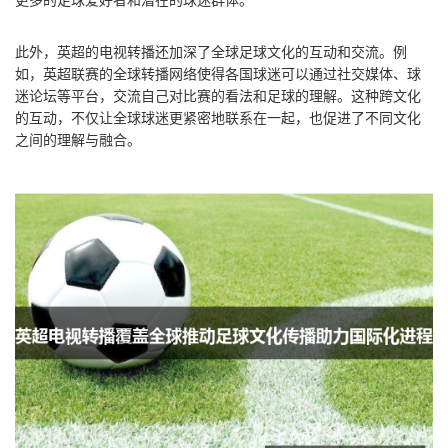
更多的足球爱好者和潜在的球迷群体。
此外，英超的电视转播还加深了全球足球文化的互动和交流。例
如，英超联赛的全球转播网络使得各国球迷可以通过社交媒体、球
迷论坛等平台，交流自己对比赛的看法和足球的理解。这种跨文化
的互动，不仅让全球球迷更紧密地联系在一起，也促进了不同文化
之间的理解与融合。