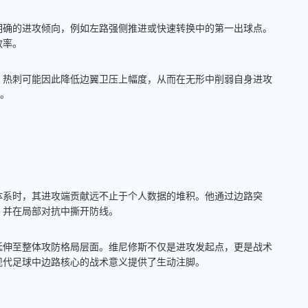
明确的进攻倾向，例如左路强侧推进或快速转换中的第一出球点。
效率。
。热刺可能因此降低边翼卫压上幅度，从而在无形中削弱自身进攻
义。
体系时，其进攻端贡献远不止于个人数据的堆积。他通过边路突
，并在局部对抗中撕开防线。
延伸至整体攻防格局层面。维尼修斯不仅是进攻发起点，更是战术
现代足球中边路核心的战术意义提供了生动注脚。