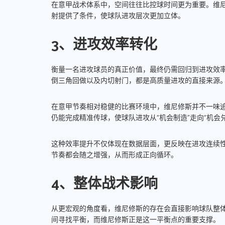
在意甲战术体系中，空间往往比控球时间更为重要。维尼
射提供了条件，使球队进攻层次更加立体。
3、进攻效率转化
衡量一名进攻球员的真正价值，最终仍需回归到进攻效
倒三角回做以及内切射门，都是高质量进攻的直接来源
在意甲节奏相对稳健的比赛环境中，维尼修斯并不一味
仍能完成精准传球，使球队进攻从“机会制造”走向“机会兑
这种效率提升不仅体现在数据层面，更反映在进攻连续
节奏都会随之增强，从而形成正向循环。
4、整体战术影响
从更宏观的角度看，维尼修斯的存在会直接影响球队整
间寻找平衡，而维尼修斯正是这一平衡点的重要支撑。