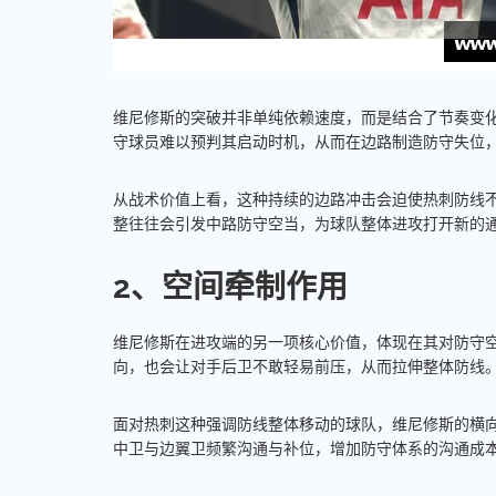
维尼修斯的突破并非单纯依赖速度，而是结合了节奏变
守球员难以预判其启动时机，从而在边路制造防守失位
从战术价值上看，这种持续的边路冲击会迫使热刺防线
整往往会引发中路防守空当，为球队整体进攻打开新的
2、空间牵制作用
维尼修斯在进攻端的另一项核心价值，体现在其对防守
向，也会让对手后卫不敢轻易前压，从而拉伸整体防线
面对热刺这种强调防线整体移动的球队，维尼修斯的横
中卫与边翼卫频繁沟通与补位，增加防守体系的沟通成