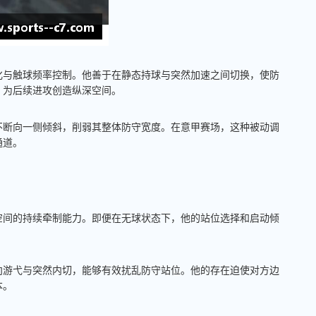
化与触球频率控制。他善于在静态持球与突然加速之间切换，使防
，为后续进攻创造纵深空间。
不断向一侧倾斜，削弱其整体防守宽度。在意甲赛场，这种被动调
通道。
空间的持续牵制能力。即便在无球状态下，他的站位选择和启动倾
。
向游弋与突然内切，能够有效扰乱防守站位。他的存在迫使对方边
本。