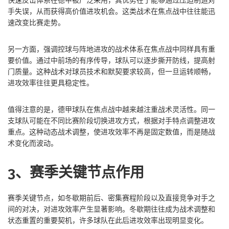
快速反击体系在德甲被广泛采用，其优势在于能够通过压迫制造对
手失误，从而获得高价值进攻机会。这类战术在焦点战中往往能迅
速改变比赛走势。
另一方面，强调控球与阵地进攻的战术体系在焦点战中同样具有重
要价值。通过中前场的有序传导，球队可以逐步撕开防线，提高射
门质量。这种战术对球员技术和默契要求较高，但一旦运转顺畅，
进攻效率往往更具稳定性。
值得注意的是，德甲球队在焦点战中越来越注重战术灵活性。同一
支球队可能在不同比赛阶段切换进攻方式，根据对手特点调整进攻
重点。这种动态战术调整，使进攻效率不再是固定数值，而是随战
术变化而波动。
3、赛季关键节点作用
赛季关键节点，如冬歇期前后、密集赛程阶段以及直接竞争对手之
间的对决，对进攻效率产生显著影响。冬歇期往往成为战术调整和
状态重置的重要契机，许多球队在此后进攻效率出现明显变化。