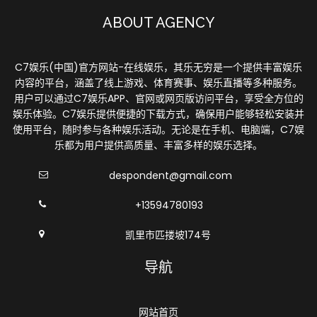
ABOUT AGENCY
C7娱乐(中国)官方网站-在线娱乐，其乐无穷是一个提供丰富娱乐
内容的平台，涵盖了线上游戏、体育赛事、娱乐直播等多种服务。
用户可以通过C7娱乐APP、官网或网页版访问平台，享受全方位的
娱乐体验。C7娱乐提供便捷的下载方式，确保用户能够轻松安装并
使用平台，随时参与各种娱乐活动。无论是在手机、电脑端，C7娱
乐都为用户提供高质量、丰富多样的娱乐选择。
despondent@gmail.com
+13594780193
凯里市匹搂坡174号
导航
网站首页