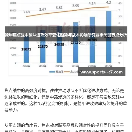
焦点战中的高强度对抗，往往推动球队不断优化进攻方式。无论是
边路进攻的精细化，还是中路渗透的多样化，都是在与强敌交锋中
逐渐成型的。这种“以战促变”的机制，是德甲进攻效率持续提升的重
要动力。
从更宏观的角度看，焦点战对联赛品牌和观赏性的提升同样具有重
要意义。高效率、高质量的进攻表现，不仅影响积分排名，也塑造