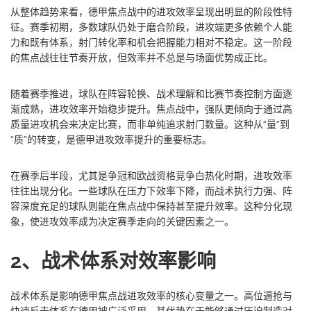
从整体趋势来看，德甲焦点战中的进攻效率呈现出明显的阶段性特
征。赛季初期，多数球队仍处于磨合阶段，进攻端更多依赖个人能
力和既有体系，射门转化率和机会把握能力相对不稳定。这一阶段
的焦点战往往节奏开放，但效率并不总是与场面优势成正比。
随着赛季推进，球队在阵容轮换、战术理解和比赛节奏控制方面逐
渐成熟，进攻效率开始稳步提升。焦点战中，强队更倾向于通过高
质量进攻机会来决定比赛，而非单纯追求射门数量。这种从“量”到
“质”的转变，是德甲进攻效率提升的重要标志。
在赛季后半段，尤其是争冠和欧战资格竞争白热化时期，进攻效率
往往出现分化。一些球队在压力下效率下降，而战术执行力强、阵
容深度充足的球队则能在焦点战中保持甚至提升效率。这种分化现
象，使进攻效率成为决定赛季走向的关键因素之一。
2、战术体系对效率影响
战术体系是影响德甲焦点战进攻效率的核心变量之一。高位逼抢与