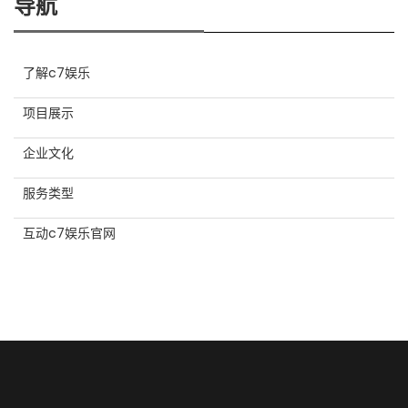
导航
了解c7娱乐
项目展示
企业文化
服务类型
互动c7娱乐官网