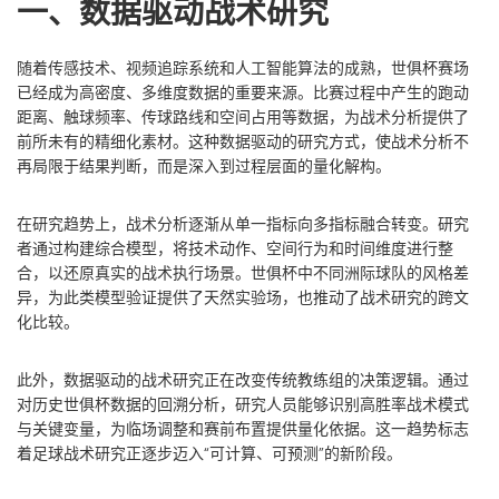
一、数据驱动战术研究
随着传感技术、视频追踪系统和人工智能算法的成熟，世俱杯赛场
已经成为高密度、多维度数据的重要来源。比赛过程中产生的跑动
距离、触球频率、传球路线和空间占用等数据，为战术分析提供了
前所未有的精细化素材。这种数据驱动的研究方式，使战术分析不
再局限于结果判断，而是深入到过程层面的量化解构。
在研究趋势上，战术分析逐渐从单一指标向多指标融合转变。研究
者通过构建综合模型，将技术动作、空间行为和时间维度进行整
合，以还原真实的战术执行场景。世俱杯中不同洲际球队的风格差
异，为此类模型验证提供了天然实验场，也推动了战术研究的跨文
化比较。
此外，数据驱动的战术研究正在改变传统教练组的决策逻辑。通过
对历史世俱杯数据的回溯分析，研究人员能够识别高胜率战术模式
与关键变量，为临场调整和赛前布置提供量化依据。这一趋势标志
着足球战术研究正逐步迈入“可计算、可预测”的新阶段。