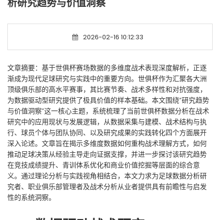
析研究趋势与价值洞察
2026-02-16 10:12:33
文章摘要：基于世俱杯赛场数据的多维度战术表现深度解析，正逐
渐成为现代足球研究与实践中的重要方向。世俱杯作为汇聚各大洲
顶级俱乐部的高水平赛事，其比赛节奏、战术多样性和对抗强度，
为数据驱动型研究提供了极具价值的样本基础。本文围绕“研究趋势
与价值洞察”这一核心主题，系统梳理了当前世俱杯数据分析在战术
研究中的应用现状与发展逻辑，从数据采集与建模、战术结构与执
行、球员个体与团队协同、以及研究成果的实践转化四个方面展开
深入论述。文章旨在揭示多维度数据如何重构战术理解方式，如何
推动足球决策从经验主导走向证据支撑，并进一步探讨该研究趋势
在竞技成绩提升、青训体系优化和商业价值挖掘等层面的综合意
义。通过理论分析与实践视角相结合，本文力求为足球数据分析研
究者、职业俱乐部管理者及战术分析从业者提供具有前瞻性与启发
性的系统洞察。