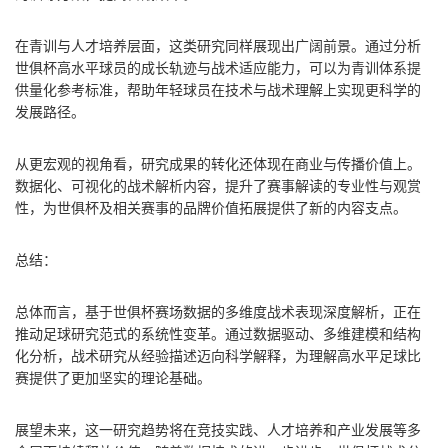
在青训与人才培养层面，这类研究同样展现出广阔前景。通过分析
世俱杯高水平球员的成长轨迹与战术适应能力，可以为青训体系提
供量化参考标准，帮助年轻球员在技术与战术理解上实现更科学的
发展路径。
从更宏观的视角看，研究成果的转化还体现在商业与传播价值上。
数据化、可视化的战术解析内容，提升了赛事解读的专业性与观赏
性，为世俱杯及相关赛事的品牌价值拓展提供了新的内容支点。
总结：
总体而言，基于世俱杯赛场数据的多维度战术表现深度解析，正在
推动足球研究范式的系统性变革。通过数据驱动、多维建模和结构
化分析，战术研究从经验描述迈向科学解释，为理解高水平足球比
赛提供了更加坚实的理论基础。
展望未来，这一研究趋势将在竞技实践、人才培养和产业发展等多