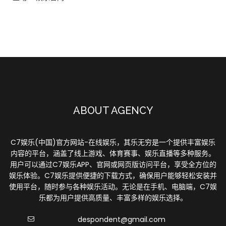
ABOUT AGENCY
C7娱乐(中国)官方网站-在线娱乐，其乐无穷是一个提供丰富娱乐
内容的平台，涵盖了线上游戏、体育赛事、娱乐直播等多种服务。
用户可以通过C7娱乐APP、官网或网页版访问平台，享受全方位的
娱乐体验。C7娱乐提供便捷的下载方式，确保用户能够轻松安装并
使用平台，随时参与各种娱乐活动。无论是在手机、电脑端，C7娱
乐都为用户提供高质量、丰富多样的娱乐选择。
despondent@gmail.com