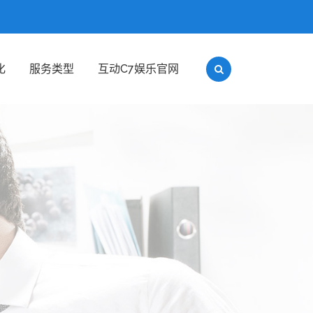
化
服务类型
互动c7娱乐官网