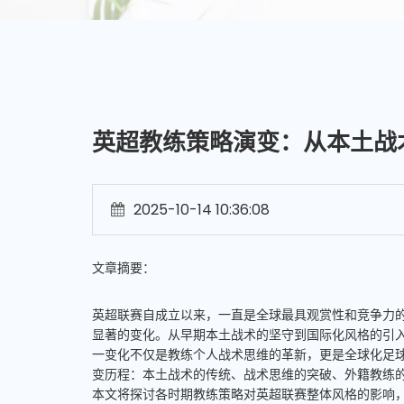
英超教练策略演变：从本土战
2025-10-14 10:36:08
文章摘要：
英超联赛自成立以来，一直是全球最具观赏性和竞争力
显著的变化。从早期本土战术的坚守到国际化风格的引
一变化不仅是教练个人战术思维的革新，更是全球化足
变历程：本土战术的传统、战术思维的突破、外籍教练
本文将探讨各时期教练策略对英超联赛整体风格的影响