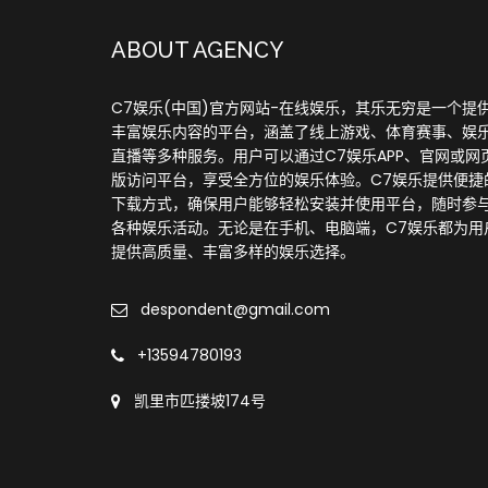
ABOUT AGENCY
C7娱乐(中国)官方网站-在线娱乐，其乐无穷是一个提
丰富娱乐内容的平台，涵盖了线上游戏、体育赛事、娱
直播等多种服务。用户可以通过C7娱乐APP、官网或网
版访问平台，享受全方位的娱乐体验。C7娱乐提供便捷
下载方式，确保用户能够轻松安装并使用平台，随时参
各种娱乐活动。无论是在手机、电脑端，C7娱乐都为用
提供高质量、丰富多样的娱乐选择。
despondent@gmail.com
+13594780193
凯里市匹搂坡174号