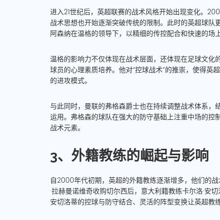
进入21世纪后，英超联赛的战术风格开始出现变化。2
战术思想也开始逐渐突破传统的限制。此时的英超球队
阿森纳在温格的领导下，以精细的传控配合和快速的场
温格的影响力不仅体现在战术层面，还体现在足球文化
球员的心理素质培养。他对“控球战术”的推崇，使得英
的进攻模式。
与此同时，曼联的弗格森爵士也在持续调整战术体系，
运用。弗格森的球队在强大的防守基础上注重中场的控
战术元素。
3、外籍教练的崛起与影响
自2000年代初期，英超的外籍教练逐渐增多，他们的
·拉赫曼诺维奇收购切尔西后，意大利籍教练卡尔洛·安
安切洛蒂的控球与防守结合、灵活的阵型变换让英超教