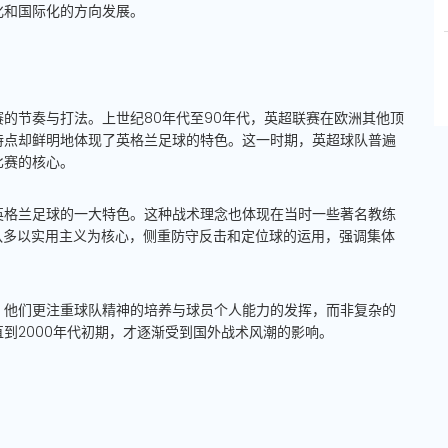
化和国际化的方向发展。
的节奏与打法。上世纪80年代至90年代，英超联赛在欧洲其他顶
特点却鲜明地体现了英格兰足球的特色。这一时期，英超球队普遍
比赛的核心。
英格兰足球的一大特色。这种战术理念也体现在当时一些著名教练
球队多以实用主义为核心，侧重防守反击和定位球的运用，强调集体
。他们更注重球队精神的培养与球员个人能力的发挥，而非复杂的
到2000年代初期，才逐渐受到国外战术风潮的影响。