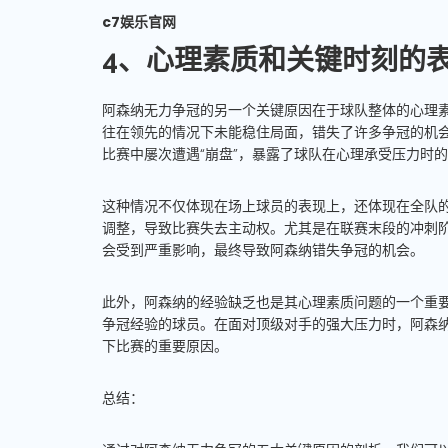
c7娱乐官网
4、心理素质和关键时刻的
阿森纳无力争冠的另一个关键原因在于球队整体的心理
往在领先的情况下未能稳住局面，错失了许多争冠的机
比赛中屡次遭遇“崩盘”，暴露了球队在心理承受压力时
这种情况不仅体现在场上球员的表现上，还体现在全队
调整，导致比赛失去主动权。尤其是在联赛末段的冲刺
会受到严重影响，最终导致阿森纳错失争冠的机会。
此外，阿森纳的经验缺乏也是其心理素质问题的一个重
争冠经验的球员。在面对顶级对手的强大压力时，阿森
下比赛的重要原因。
总结：