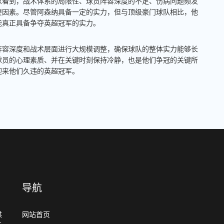
以看到，战术体系的局限性、球员阵容深度的不足、伤病问题频发
要因素。尽管阿森纳具备一定的实力，但与顶级豪门球队相比，他
能真正具备争夺英超冠军的实力。
阵容深度和战术层面进行大规模调整，确保球队的整体实力能够长
球员的心理素质、并在关键时刻保持冷静，也是他们争冠的关键所
迎来他们久违的英超冠军。
导航
供
网站首页