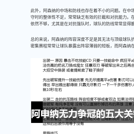
此外，阿森纳的中场和防线也存在着不小的问题。在中
守时的整体性不足，常常缺乏有效的拦截和对抗能力。
依然不够，尤其是在对抗强队时，球队的防线常常显得
总的来说，阿森纳的阵容深度不足是其无法与顶级球队
密集赛程常常让球队暴露出阵容薄弱的短板，而阿森纳