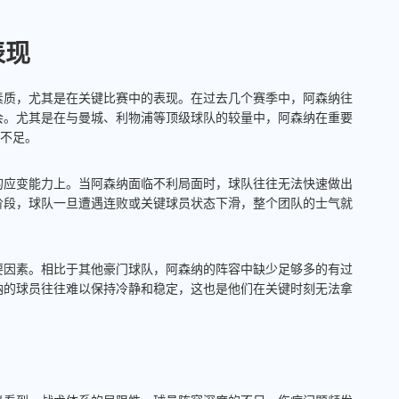
表现
素质，尤其是在关键比赛中的表现。在过去几个赛季中，阿森纳往
会。尤其是在与曼城、利物浦等顶级球队的较量中，阿森纳在重要
的不足。
的应变能力上。当阿森纳面临不利局面时，球队往往无法快速做出
阶段，球队一旦遭遇连败或关键球员状态下滑，整个团队的士气就
要因素。相比于其他豪门球队，阿森纳的阵容中缺少足够多的有过
纳的球员往往难以保持冷静和稳定，这也是他们在关键时刻无法拿