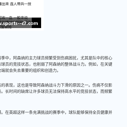
赛季中，阿森纳的主力球员频繁受到伤病困扰，尤其是队中的核心
些球员的竞技状态，也削弱了阿森纳的整体战斗力。例如，在关键
攻端就会失去重要的组织和创造力。
员的表现，这也是导致阿森纳战斗力下滑的原因之一。伤病不仅影
奏。长时间的缺席让许多球员无法保持高水平的竞技状态，而频繁
碍。在英超这样一条充满挑战的赛季中，球队能够保持全员健康并