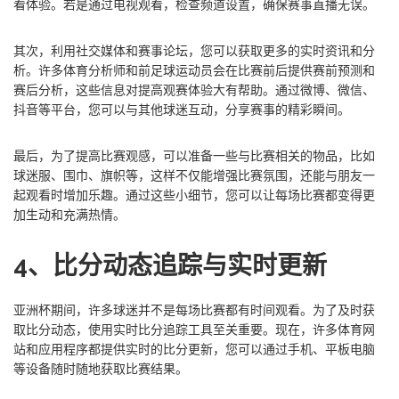
看体验。若是通过电视观看，检查频道设置，确保赛事直播无误。
其次，利用社交媒体和赛事论坛，您可以获取更多的实时资讯和分
析。许多体育分析师和前足球运动员会在比赛前后提供赛前预测和
赛后分析，这些信息对提高观赛体验大有帮助。通过微博、微信、
抖音等平台，您可以与其他球迷互动，分享赛事的精彩瞬间。
最后，为了提高比赛观感，可以准备一些与比赛相关的物品，比如
球迷服、围巾、旗帜等，这样不仅能增强比赛氛围，还能与朋友一
起观看时增加乐趣。通过这些小细节，您可以让每场比赛都变得更
加生动和充满热情。
4、比分动态追踪与实时更新
亚洲杯期间，许多球迷并不是每场比赛都有时间观看。为了及时获
取比分动态，使用实时比分追踪工具至关重要。现在，许多体育网
站和应用程序都提供实时的比分更新，您可以通过手机、平板电脑
等设备随时随地获取比赛结果。