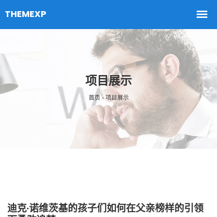
项目展示
首页 - 项目展示
迪克·诺维茨基的孩子们如何在父亲榜样的引领