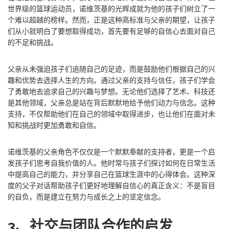
世界级的篮球运动员，诺维茨基的光辉成就为他的孩子们树立了一
个难以超越的榜样。然而，正是这种高标准与父亲的期望，让孩子
们从小就明白了要想取得成功，首先要有足够的自信心去面对自己
的不足和挑战。
父亲从未强迫孩子们追随自己的足迹，而是鼓励他们根据自己的兴
趣和优势去选择人生的方向。通过父亲的支持与信任，孩子们学会
了勇敢地去追求自己的兴趣与梦想。无论他们选择了艺术、科技还
是其他领域，父亲总是站在背后默默地给予他们动力与信念。这种
支持，不仅帮助他们在自己的领域中取得进步，也让他们在面对未
知和挑战时更加勇敢和自信。
诺维茨基的父亲角色不仅仅是一个默默奉献的支持者，更是一个启
发孩子们思考自我价值的人。他时常与孩子们探讨如何在日常生活
中提高自己的能力，并分享自己在篮球生涯中的心得体会。这种深
度的父子对话帮助孩子们更好地理解自信心的真正含义：不是盲目
的自负，而是建立在努力与成长之上的坚定信念。
3、社交与团队合作的启发