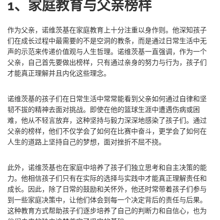
1、家庭教育与父亲榜样
作为父亲，诺维茨基在家庭教育上十分注重以身作则。他深知孩子
们在成长过程中最需要的不是空洞的教条，而是通过日常生活中无
声的示范来传递价值观与人生哲理。诺维茨基一直强调，作为一个
父亲，自己首先要做出榜样，只有通过亲身的努力与行为，孩子们
才能真正理解并且内化这些理念。
诺维茨基的孩子们在日常生活中常常能看到父亲如何通过自律和坚
韧不拔的精神去面对挑战。即使在他的篮球生涯中遭遇伤病或困
难，他从不轻言放弃，这种坚持与毅力深深地感染了孩子们。通过
父亲的榜样，他们不仅学会了如何在比赛中奋斗，更学会了如何在
人生的道路上坚持自己的梦想，面对挫折不屈不挠。
此外，诺维茨基也在家庭中培养了孩子们独立思考和自主决策的能
力。他相信孩子们只有在实际的选择与实践中才能真正理解责任和
成长。因此，除了日常的鼓励和关怀外，他还时常带着孩子们参与
到一些家庭决策中，让他们体会到每一个决定背后的责任与后果。
这种教育方式帮助孩子们逐步培养了自己的判断力和自信心，也为