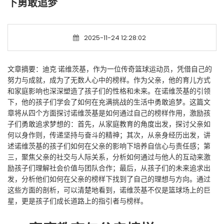
下勇敢追梦
2025-11-24 12:28:02
文章摘要：迪克·诺维茨基，作为一位传奇篮球运动员，凭借自己的
努力与成就，成为了无数人心中的榜样。作为父亲，他的育儿方式
和家庭影响也深深塑造了孩子们的性格和未来。在诺维茨基的引领
下，他的孩子们学会了如何在充满挑战的生活中勇敢追梦。这篇文
章将从四个方面探讨诺维茨基是如何通过自己的榜样作用，激励孩
子们勇敢追求梦想的：首先，从家庭教育的角度出发，探讨父亲如
何以身作则，传递坚持与奋斗的精神；其次，从亲身经历出发，讲
述诺维茨基的孩子们如何在父亲的影响下培养自信心与责任感；第
三，聚焦父亲的社交与人际关系，分析如何通过与他人的互动来激
励孩子们理解社会价值与团队合作；最后，从孩子们的未来追求出
发，分析他们如何在父亲的榜样下找到了自己的理想与方向。通过
这些方面的剖析，可以清楚地看到，诺维茨基不仅是篮球场上的巨
星，更是孩子们成长道路上的指引者与榜样。