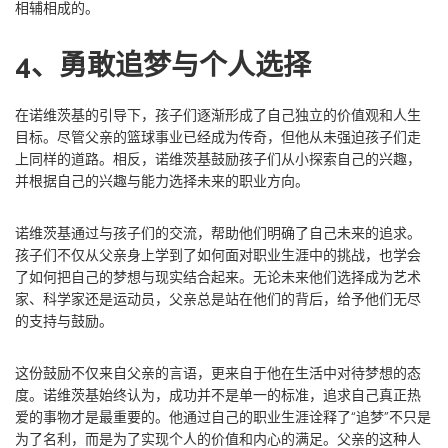
相辅相成的。
4、勇敢追梦与个人选择
在诺维茨基的引导下，孩子们逐渐形成了自己独立的价值观和人生
目标。尽管父亲的篮球事业已经成为传奇，但他从未强迫孩子们走
上同样的道路。相反，诺维茨基鼓励孩子们从小探索自己的兴趣，
并根据自己的兴趣与能力选择未来的职业方向。
诺维茨基通过与孩子们的交流，帮助他们明确了自己未来的追求。
孩子们不仅从父亲身上学到了如何面对职业生涯中的挑战，也学会
了如何把自己的梦想与现实结合起来。无论未来他们选择成为艺术
家、科学家还是运动员，父亲总是站在他们的背后，给予他们无尽
的支持与鼓励。
这份鼓励不仅来自父亲的言语，更来自于他在生活中对待梦想的态
度。诺维茨基始终认为，成功并不是单一的标准，追求自己真正热
爱的事物才是最重要的。他通过自己的职业生涯诠释了“追梦”不只是
为了名利，而是为了实现个人的价值和内心的满足。父亲的这种人