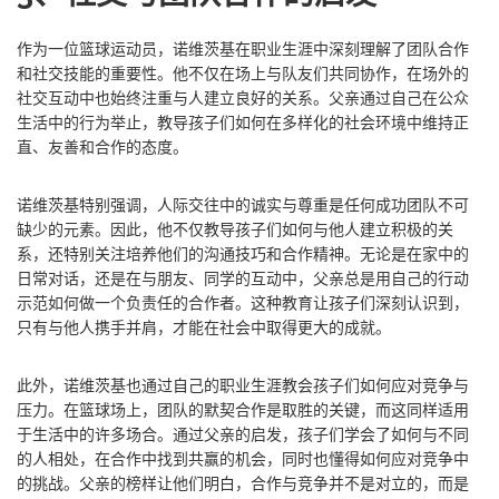
作为一位篮球运动员，诺维茨基在职业生涯中深刻理解了团队合作
和社交技能的重要性。他不仅在场上与队友们共同协作，在场外的
社交互动中也始终注重与人建立良好的关系。父亲通过自己在公众
生活中的行为举止，教导孩子们如何在多样化的社会环境中维持正
直、友善和合作的态度。
诺维茨基特别强调，人际交往中的诚实与尊重是任何成功团队不可
缺少的元素。因此，他不仅教导孩子们如何与他人建立积极的关
系，还特别关注培养他们的沟通技巧和合作精神。无论是在家中的
日常对话，还是在与朋友、同学的互动中，父亲总是用自己的行动
示范如何做一个负责任的合作者。这种教育让孩子们深刻认识到，
只有与他人携手并肩，才能在社会中取得更大的成就。
此外，诺维茨基也通过自己的职业生涯教会孩子们如何应对竞争与
压力。在篮球场上，团队的默契合作是取胜的关键，而这同样适用
于生活中的许多场合。通过父亲的启发，孩子们学会了如何与不同
的人相处，在合作中找到共赢的机会，同时也懂得如何应对竞争中
的挑战。父亲的榜样让他们明白，合作与竞争并不是对立的，而是