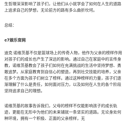
生哲理深深影响了孩子们，让他们从小就学会了如何在人生的道路
上追求自己的梦想，无论前方的路有多么曲折坎坷。
总结：
c7娱乐官网
迪克·诺维茨基不仅是篮球场上的传奇人物，他作为父亲的榜样作用
对孩子们的成长也产生了深远的影响。通过自己在家庭中的言传身
教，诺维茨基教会了孩子们如何在充满挑战的生活中坚持梦想、勇
敢追梦。从家庭教育到自信心的塑造，再到社交技能的培养，父亲
在多个方面为孩子们树立了榜样。通过这种榜样的力量，孩子们逐
渐理解了什么是责任，如何面对压力，以及如何在人生的各个阶段
坚持追求自己的理想。
诺维茨基的故事告诉我们，父母的榜样不仅能影响孩子的成长轨
迹，更能在无形中为他们的未来铺就一条坚实的道路。无论身处何
种环境，拥有一个积极、正面的父亲榜样，无