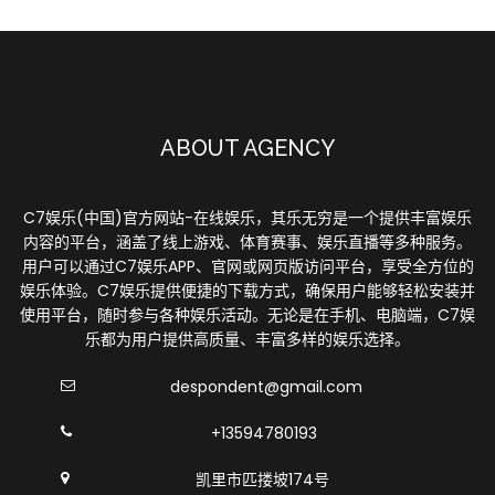
ABOUT AGENCY
C7娱乐(中国)官方网站-在线娱乐，其乐无穷是一个提供丰富娱乐
内容的平台，涵盖了线上游戏、体育赛事、娱乐直播等多种服务。
用户可以通过C7娱乐APP、官网或网页版访问平台，享受全方位的
娱乐体验。C7娱乐提供便捷的下载方式，确保用户能够轻松安装并
使用平台，随时参与各种娱乐活动。无论是在手机、电脑端，C7娱
乐都为用户提供高质量、丰富多样的娱乐选择。
despondent@gmail.com
+13594780193
凯里市匹搂坡174号