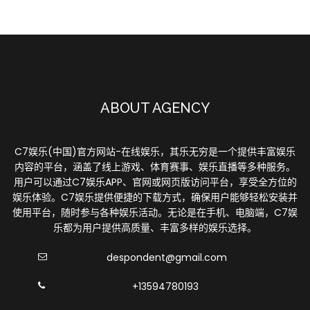
ABOUT AGENCY
C7娱乐(中国)官方网站-在线娱乐，其乐无穷是一个提供丰富娱乐
内容的平台，涵盖了线上游戏、体育赛事、娱乐直播等多种服务。
用户可以通过C7娱乐APP、官网或网页版访问平台，享受全方位的
娱乐体验。C7娱乐提供便捷的下载方式，确保用户能够轻松安装并
使用平台，随时参与各种娱乐活动。无论是在手机、电脑端，C7娱
乐都为用户提供高质量、丰富多样的娱乐选择。
despondent@gmail.com
+13594780193