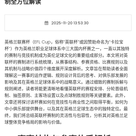
制全方位解读
2025-11-20 13:53:30
英格兰联赛杯（EFL Cup，俗称“英联杯”或因赞助命名为“卡拉宝
杯”）作为英格兰职业足球体系中三大国内杯赛之一，一直以其独特
的赛制与竞技机制成为英伦足球文化的重要组成部分。本文将对英
联杯的赛制进行系统梳理，从赛事结构、参赛资格、比赛规则以及
其机制与战略价值四个维度展开深度解析。文章旨在帮助读者全面
理解这一赛事的运作逻辑、规则设计背后的思考、对俱乐部发展的
影响及其在英格兰足球体系中的战略意义。通过细致的赛制拆解与
规则阐述，读者将能更清晰地看懂英联杯的赛程安排、分轮晋级机
制、抽签原则、主客场设置以及点球制胜规则等关键要素。此外，
文章还将探讨该杯赛如何在竞技性与商业性之间取得平衡，如何为
中小俱乐部提供舞台，以及其在英格兰足球生态中的独特定位。最
终，我们将总结英联杯赛制的灵活性与包容性，分析其对英格兰足
球整体竞争格局的影响与价值。