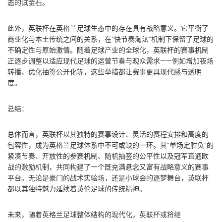
态的试金石。
此外，英联杯在英格兰足球生态中的存在具有战略意义。它平衡了
商业化与本土传统之间的关系，在“快节奏淘汰”机制下保留了足球的
不确定性与原始激情。随着足球产业的全球化，英联杯的赛事机制
正逐步调整以适应现代足球的运营节奏与观众需求——例如增加夜场
转播、优化抽签公开化等，这些举措都让赛事更具现代感与透明
度。
总结：
总体而言，英联杯以其独特的赛事设计、灵活的赛程安排和高度的
包容性，成为英格兰足球体系中不可或缺的一环。其“单场定胜负”的
紧凑节奏、开放性的参赛机制、随机抽签的公平性以及冠军直通欧
战的激励机制，共同构建了一个既充满悬念又富有战略意义的赛事
平台。无论是豪门的战术实验场，还是小球会的逐梦舞台，英联杯
都以其独特魅力延续着英伦足球的传统精神。
未来，随着英格兰足球整体结构的现代化，英联杯或将继