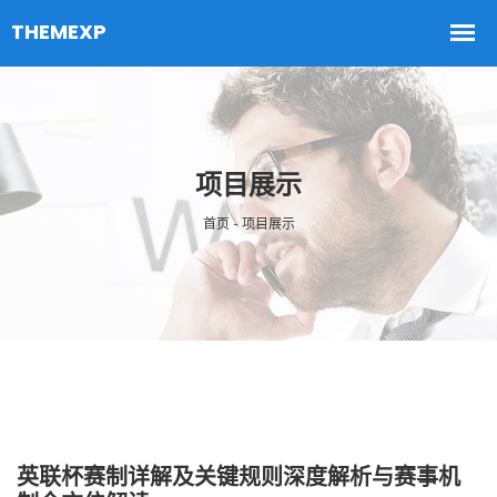
项目展示
首页 - 项目展示
英联杯赛制详解及关键规则深度解析与赛事机