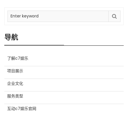
导航
了解c7娱乐
项目展示
企业文化
服务类型
互动c7娱乐官网