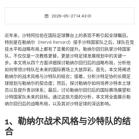
2026-05-27 14:43:01
近年来，沙特阿拉伯在国际足球舞台上的表现不断引起全球瞩目。
特别是在勒纳尔（Hervé Renard）接手沙特国家队之后，球队在竞
技水平和战略布局上都有了显著的提升。勒纳尔回归执掌沙特国家
队，不仅仅是一次教练更替，更是沙特足球发展规划中的关键一
步。本文将从四个方面详细探讨勒纳尔回归后的战略布局，分析他
如何带领沙特队在未来的国际赛场上大放异彩。首先，本文将阐述
勒纳尔的战术风格与沙特队的结合；接着，分析沙特足协的长期足
球规划与勒纳尔的契合度；然后，探讨勒纳尔如何培养沙特本土球
员以及提升青训体系；最后，讨论勒纳尔回归后的国际赛场展望和
沙特国家队未来的目标。通过这些方面的分析，本文将全面展示勒
纳尔回归后的战略布局，以及其对沙特足球的深远影响。
1、勒纳尔战术风格与沙特队的结
合