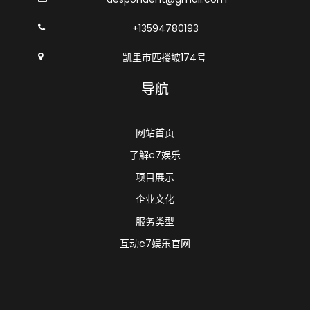
+13594780193
凯里市匹搂坡174号
导航
网站首页
了解c7娱乐
项目展示
企业文化
服务类型
互动c7娱乐官网