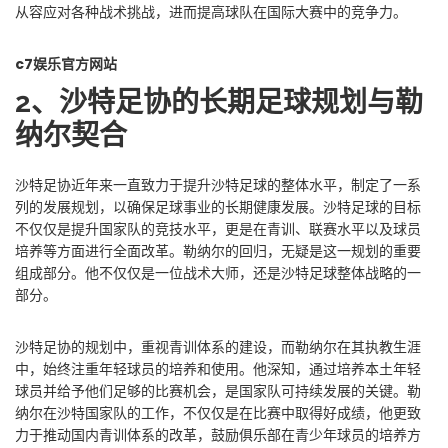
从容应对各种战术挑战，进而提高球队在国际大赛中的竞争力。
c7娱乐官方网站
2、沙特足协的长期足球规划与勒
纳尔契合
沙特足协近年来一直致力于提升沙特足球的整体水平，制定了一系
列的发展规划，以确保足球事业的长期健康发展。沙特足球的目标
不仅仅是提升国家队的竞技水平，更是在青训、联赛水平以及球员
培养等方面进行全面改革。勒纳尔的回归，无疑是这一规划的重要
组成部分。他不仅仅是一位战术大师，还是沙特足球整体战略的一
部分。
沙特足协的规划中，重视青训体系的建设，而勒纳尔在其执教生涯
中，始终注重年轻球员的培养和使用。他深知，通过培养本土年轻
球员并给予他们足够的比赛机会，是国家队可持续发展的关键。勒
纳尔在沙特国家队的工作，不仅仅是在比赛中取得好成绩，他更致
力于推动国内青训体系的改革，鼓励俱乐部在青少年球员的培养方