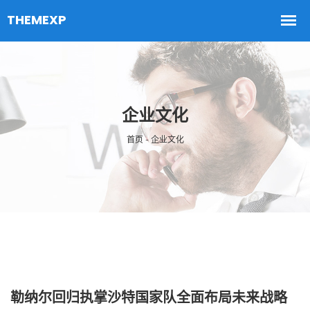
企业文化
首页 - 企业文化
勒纳尔回归执掌沙特国家队全面布局未来战略