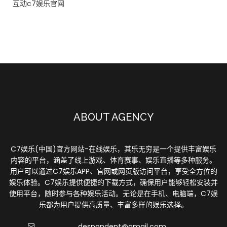
互动c7娱乐官网
ABOUT AGENCY
C7娱乐(中国)官方网站-在线娱乐，其乐无穷是一个提供丰富娱乐
内容的平台，涵盖了线上游戏、体育赛事、娱乐直播等多种服务。
用户可以通过C7娱乐APP、官网或网页版访问平台，享受全方位的
娱乐体验。C7娱乐提供便捷的下载方式，确保用户能够轻松安装并
使用平台，随时参与各种娱乐活动。无论是在手机、电脑端，C7娱
乐都为用户提供高质量、丰富多样的娱乐选择。
despondent@gmail.com