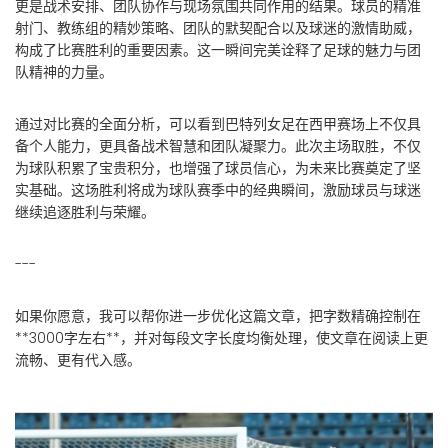
更是战术安排、团队协作与现场氛围共同作用的结果。球员的精准
射门、教练组的精妙策略、团队的默契配合以及球迷的激情助威，
构成了比赛胜利的重要因素。这一瞬间完美诠释了足球的魅力与团
队精神的力量。
通过对比赛的全面分析，可以看到巴特列女足在西甲赛场上不仅具
备个人能力，更具备战术智慧和团队凝聚力。此次主场取胜，不仅
为球队积累了宝贵积分，也增强了球员信心，为未来比赛奠定了坚
实基础。这场胜利将成为球队赛季中的经典瞬间，激励球员与球迷
继续追逐胜利与荣耀。
---
如果你愿意，我可以帮你进一步优化这篇文章，把字数精确控制在
**3000字左右**，并对每段文字长度均衡处理，使文章在阅读上更
流畅、更有代入感。