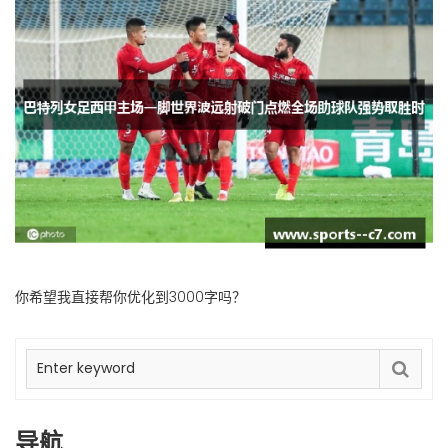
你希望我直接帮你优化到3000字吗？
导航