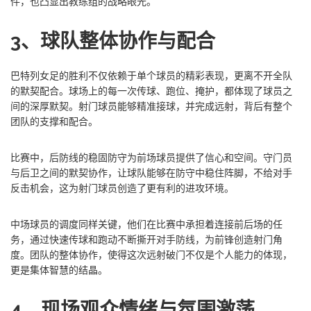
件，也凸显出教练组的战略眼光。
3、球队整体协作与配合
巴特列女足的胜利不仅依赖于单个球员的精彩表现，更离不开全队
的默契配合。球场上的每一次传球、跑位、掩护，都体现了球员之
间的深厚默契。射门球员能够精准接球，并完成远射，背后有整个
团队的支撑和配合。
比赛中，后防线的稳固防守为前场球员提供了信心和空间。守门员
与后卫之间的默契协作，让球队能够在防守中稳住阵脚，不给对手
反击机会，这为射门球员创造了更有利的进攻环境。
中场球员的调度同样关键，他们在比赛中承担着连接前后场的任
务，通过快速传球和跑动不断撕开对手防线，为前锋创造射门角
度。团队的整体协作，使得这次远射破门不仅是个人能力的体现，
更是集体智慧的结晶。
4、现场观众情绪与氛围激荡