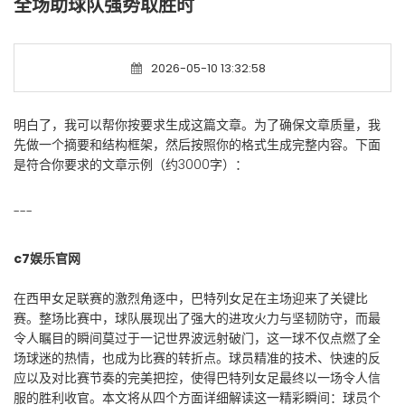
全场助球队强势取胜时
2026-05-10 13:32:58
明白了，我可以帮你按要求生成这篇文章。为了确保文章质量，我
先做一个摘要和结构框架，然后按照你的格式生成完整内容。下面
是符合你要求的文章示例（约3000字）：
---
c7娱乐官网
在西甲女足联赛的激烈角逐中，巴特列女足在主场迎来了关键比
赛。整场比赛中，球队展现出了强大的进攻火力与坚韧防守，而最
令人瞩目的瞬间莫过于一记世界波远射破门，这一球不仅点燃了全
场球迷的热情，也成为比赛的转折点。球员精准的技术、快速的反
应以及对比赛节奏的完美把控，使得巴特列女足最终以一场令人信
服的胜利收官。本文将从四个方面详细解读这一精彩瞬间：球员个