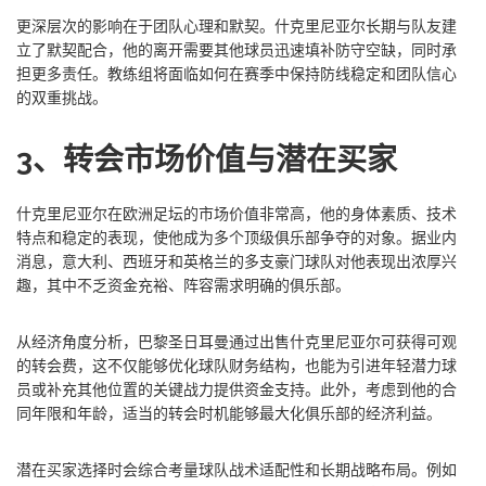
更深层次的影响在于团队心理和默契。什克里尼亚尔长期与队友建
立了默契配合，他的离开需要其他球员迅速填补防守空缺，同时承
担更多责任。教练组将面临如何在赛季中保持防线稳定和团队信心
的双重挑战。
3、转会市场价值与潜在买家
什克里尼亚尔在欧洲足坛的市场价值非常高，他的身体素质、技术
特点和稳定的表现，使他成为多个顶级俱乐部争夺的对象。据业内
消息，意大利、西班牙和英格兰的多支豪门球队对他表现出浓厚兴
趣，其中不乏资金充裕、阵容需求明确的俱乐部。
从经济角度分析，巴黎圣日耳曼通过出售什克里尼亚尔可获得可观
的转会费，这不仅能够优化球队财务结构，也能为引进年轻潜力球
员或补充其他位置的关键战力提供资金支持。此外，考虑到他的合
同年限和年龄，适当的转会时机能够最大化俱乐部的经济利益。
潜在买家选择时会综合考量球队战术适配性和长期战略布局。例如