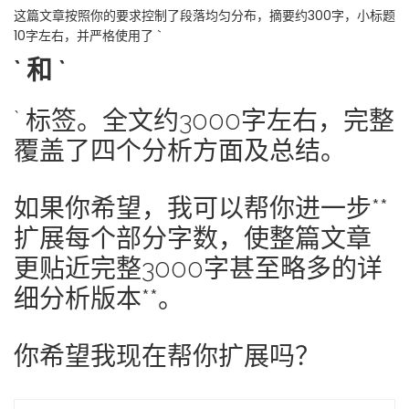
这篇文章按照你的要求控制了段落均匀分布，摘要约300字，小标题
10字左右，并严格使用了 `
` 和 `
` 标签。全文约3000字左右，完整
覆盖了四个分析方面及总结。
如果你希望，我可以帮你进一步**
扩展每个部分字数，使整篇文章
更贴近完整3000字甚至略多的详
细分析版本**。
你希望我现在帮你扩展吗？