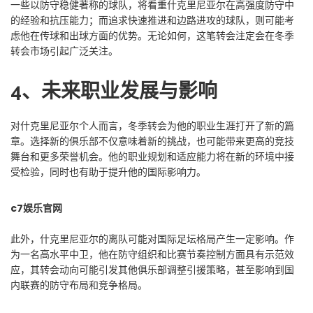
一些以防守稳健著称的球队，将看重什克里尼亚尔在高强度防守中
的经验和抗压能力；而追求快速推进和边路进攻的球队，则可能考
虑他在传球和出球方面的优势。无论如何，这笔转会注定会在冬季
转会市场引起广泛关注。
4、未来职业发展与影响
对什克里尼亚尔个人而言，冬季转会为他的职业生涯打开了新的篇
章。选择新的俱乐部不仅意味着新的挑战，也可能带来更高的竞技
舞台和更多荣誉机会。他的职业规划和适应能力将在新的环境中接
受检验，同时也有助于提升他的国际影响力。
c7娱乐官网
此外，什克里尼亚尔的离队可能对国际足坛格局产生一定影响。作
为一名高水平中卫，他在防守组织和比赛节奏控制方面具有示范效
应，其转会动向可能引发其他俱乐部调整引援策略，甚至影响到国
内联赛的防守布局和竞争格局。