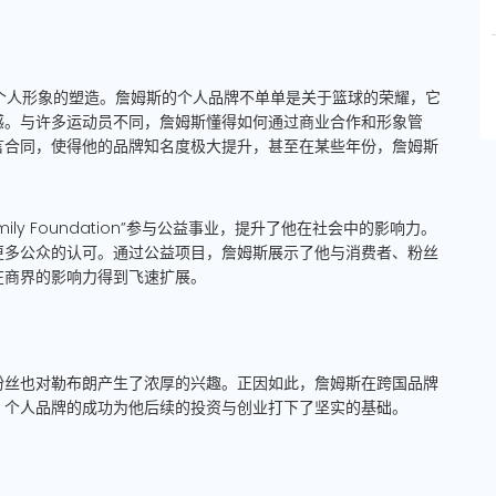
重个人形象的塑造。詹姆斯的个人品牌不单单是关于篮球的荣耀，它
感。与许多运动员不同，詹姆斯懂得如何通过商业合作和形象管
言合同，使得他的品牌知名度极大提升，甚至在某些年份，詹姆斯
amily Foundation”参与公益事业，提升了他在社会中的影响力。
更多公众的认可。通过公益项目，詹姆斯展示了他与消费者、粉丝
在商界的影响力得到飞速扩展。
粉丝也对勒布朗产生了浓厚的兴趣。正因如此，詹姆斯在跨国品牌
。个人品牌的成功为他后续的投资与创业打下了坚实的基础。