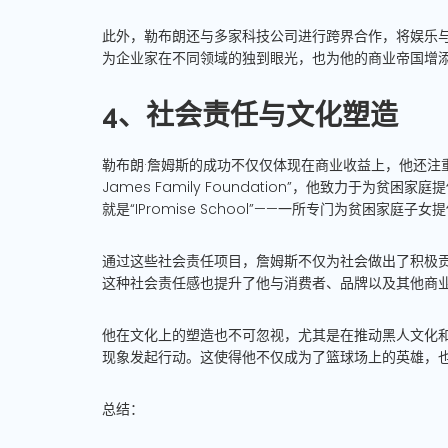
此外，勒布朗还与多家科技公司进行跨界合作，将娱乐
为企业家在不同领域的独到眼光，也为他的商业帝国增
4、社会责任与文化塑造
勒布朗·詹姆斯的成功不仅仅体现在商业收益上，他还注重
James Family Foundation”，他致力于
就是“IPromise School”——一所专门为贫困家庭
通过这些社会责任项目，詹姆斯不仅为社会做出了积极
这种社会责任感也提升了他与消费者、品牌以及其他商
他在文化上的塑造也不可忽视，尤其是在推动黑人文化
现象发起行动。这使得他不仅成为了篮球场上的英雄，
总结：