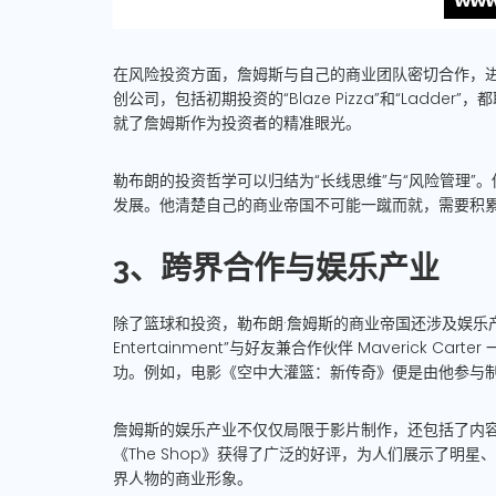
在风险投资方面，詹姆斯与自己的商业团队密切合作，
创公司，包括初期投资的“Blaze Pizza”和“Ladder
就了詹姆斯作为投资者的精准眼光。
勒布朗的投资哲学可以归结为“长线思维”与“风险管理
发展。他清楚自己的商业帝国不可能一蹴而就，需要积
3、跨界合作与娱乐产业
除了篮球和投资，勒布朗·詹姆斯的商业帝国还涉及娱乐产业，
Entertainment”与好友兼合作伙伴 Maverick
功。例如，电影《空中大灌篮：新传奇》便是由他参与
詹姆斯的娱乐产业不仅仅局限于影片制作，还包括了内容
《The Shop》获得了广泛的好评，为人们展示了明
界人物的商业形象。