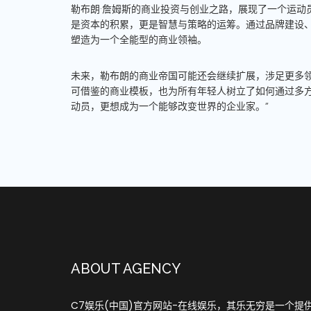
勒布朗·詹姆斯的商业投资与创业之路，展现了一个运动
是资本的积累，更是智慧与策略的运筹。通过品牌建设
塑造为一个全能型的商业领袖。
未来，勒布朗的商业帝国可能还会继续扩展，涉足更多
可借鉴的商业模板，也为所有年轻人树立了如何通过多方
动员，更想成为一个能够改变世界的企业家。”
ABOUT AGENCY
C7娱乐(中国)官方网站-在线娱乐，其乐无穷是一个提