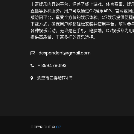
丰富娱乐内容的平台，涵盖了线上游戏、体育赛事、娱
直播等多种服务。用户可以通过C7娱乐APP、官网或网
版访问平台，享受全方位的娱乐体验。C7娱乐提供便捷
下载方式，确保用户能够轻松安装并使用平台，随时参
各种娱乐活动。无论是在手机、电脑端，C7娱乐都为用
提供高质量、丰富多样的娱乐选择。
despondent@gmail.com
+13594780193
凯里市匹搂坡174号
COPYRIGHT ©
C7
.