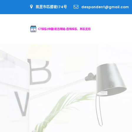
凯里市匹搂坡174号
despondent@gmail.com