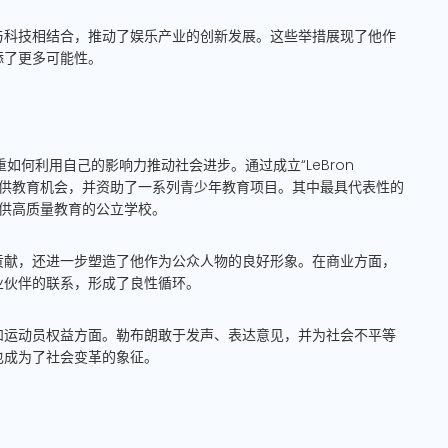
与科技相结合，推动了娱乐产业的创新发展。这些举措展现了他作
添了更多可能性。
如何利用自己的影响力推动社会进步。通过成立“LeBron
为贫困家庭提供教育机会，并资助了一系列青少年教育项目。其中最具代表性的
子女提供高质量教育的公立学校。
贡献，还进一步塑造了他作为公众人物的良好形象。在商业方面，
业伙伴的联系，形成了良性循环。
和运动员权益方面。勒布朗敢于发声、表达意见，并为社会不平等
也成为了社会变革的象征。