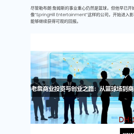
尽管勒布朗·詹姆斯的事业重心仍然是篮球，但他早已开
像“SpringHill Entertainment”这样的
能够继续获得可观的回报。