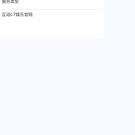
服务类型
互动c7娱乐官网