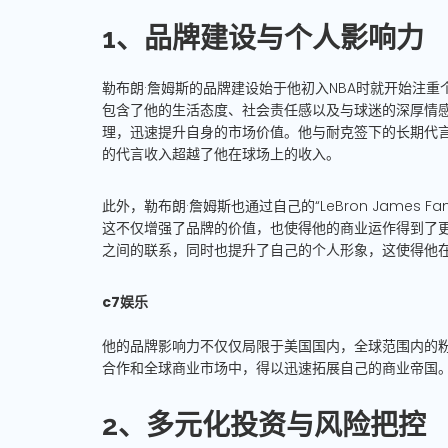
1、品牌建设与个人影响力
勒布朗·詹姆斯的品牌建设始于他初入NBA时就开始注
包含了他的生活态度、社会责任感以及与球迷的深厚情
理，迅速提升自身的市场价值。他与耐克签下的长期代
的代言收入超越了他在球场上的收入。
此外，勒布朗·詹姆斯也通过自己的“LeBron James F
这不仅增强了品牌的价值，也使得他的商业运作得到了
之间的联系，同时也提升了自己的个人形象，这使得他
c7娱乐
他的品牌影响力不仅仅局限于美国国内，全球范围内的
合作和全球商业市场中，得以迅速拓展自己的商业帝国
2、多元化投资与风险把控