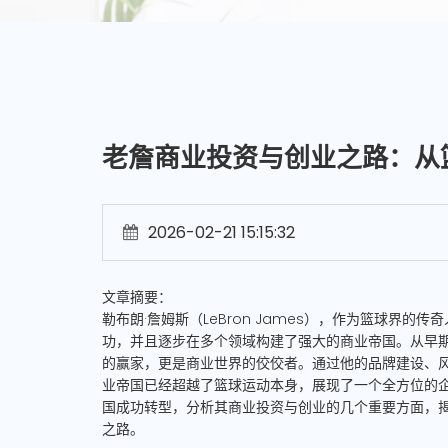
老詹商业投资与创业之路：从
2026-02-21 15:15:32
文章摘要：
勒布朗·詹姆斯（LeBron James），作为篮球界
功，并且逐步在多个领域构建了强大的商业帝国。从早
的赢家，更是商业世界的佼佼者。通过他的品牌建设、
业帝国已经超越了篮球运动本身，展现了一个全方位的企
国成功转型，分析其商业投资与创业的几个重要方面，
之路。