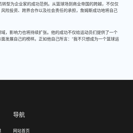
员转型为企业家的成功范例。从篮球场到商业帝国的跨越，不仅仅
、风险投资、跨界合作以及社会责任的承担，詹姆斯成功地将自己
领域，影响力也将持续扩张。他的成功不仅给运动员们提供了一个
面发展自己的榜样。正如他自己所言：“我不只想成为一个篮球运
导航
供
网站首页