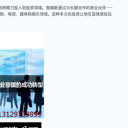
始将精力投入到投资领域。詹姆斯通过与长期合作的商业伙伴——
公司，开始进入影视、电视、媒体和娱乐领域。这种多元化投资让他在篮球退役后