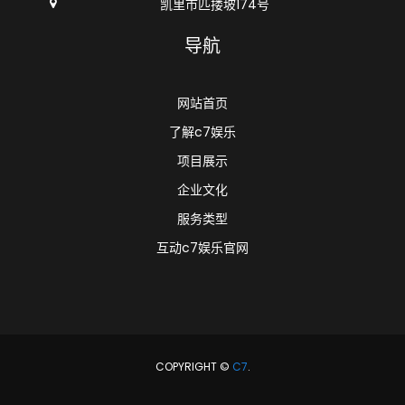
凯里市匹搂坡174号
导航
网站首页
了解c7娱乐
项目展示
企业文化
服务类型
互动c7娱乐官网
COPYRIGHT ©
C7
.