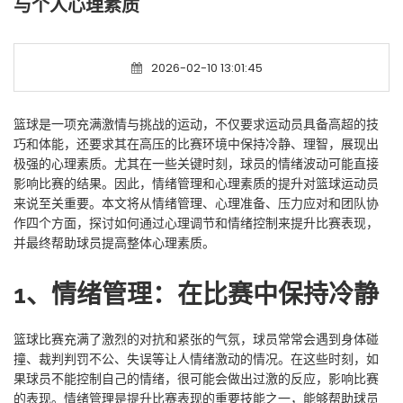
与个人心理素质
2026-02-10 13:01:45
篮球是一项充满激情与挑战的运动，不仅要求运动员具备高超的技
巧和体能，还要求其在高压的比赛环境中保持冷静、理智，展现出
极强的心理素质。尤其在一些关键时刻，球员的情绪波动可能直接
影响比赛的结果。因此，情绪管理和心理素质的提升对篮球运动员
来说至关重要。本文将从情绪管理、心理准备、压力应对和团队协
作四个方面，探讨如何通过心理调节和情绪控制来提升比赛表现，
并最终帮助球员提高整体心理素质。
1、情绪管理：在比赛中保持冷静
篮球比赛充满了激烈的对抗和紧张的气氛，球员常常会遇到身体碰
撞、裁判判罚不公、失误等让人情绪激动的情况。在这些时刻，如
果球员不能控制自己的情绪，很可能会做出过激的反应，影响比赛
的表现。情绪管理是提升比赛表现的重要技能之一，能够帮助球员