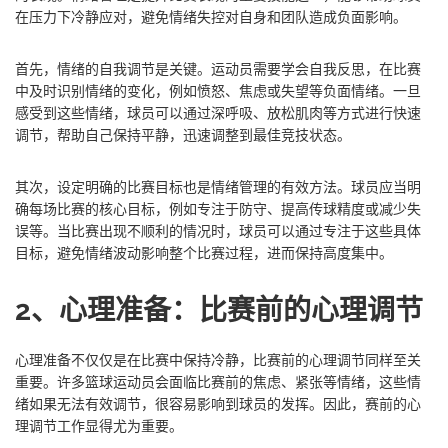
在压力下冷静应对，避免情绪失控对自身和团队造成负面影响。
首先，情绪的自我调节是关键。运动员需要学会自我反思，在比赛
中及时识别情绪的变化，例如愤怒、焦虑或失望等负面情绪。一旦
感受到这些情绪，球员可以通过深呼吸、放松肌肉等方式进行快速
调节，帮助自己保持平静，迅速调整到最佳竞技状态。
其次，设定明确的比赛目标也是情绪管理的有效方法。球员应当明
确每场比赛的核心目标，例如专注于防守、提高传球精度或减少失
误等。当比赛出现不顺利的情况时，球员可以通过专注于这些具体
目标，避免情绪波动影响整个比赛过程，进而保持高度集中。
2、心理准备：比赛前的心理调节
心理准备不仅仅是在比赛中保持冷静，比赛前的心理调节同样至关
重要。许多篮球运动员会面临比赛前的焦虑、紧张等情绪，这些情
绪如果无法有效调节，很容易影响到球员的发挥。因此，赛前的心
理调节工作显得尤为重要。