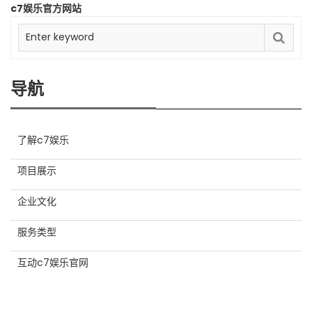
c7娱乐官方网站
导航
了解c7娱乐
项目展示
企业文化
服务类型
互动c7娱乐官网