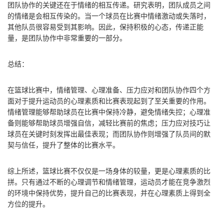
团队协作的关键还在于情绪的相互传递。研究表明，团队成员之间
的情绪是会相互传染的。当一个球员在比赛中情绪激动或失落时，
其他队员很容易受到其影响。因此，保持积极的心态，传递正能
量，是团队协作中非常重要的一部分。
总结：
在篮球比赛中，情绪管理、心理准备、压力应对和团队协作四个方
面对于提升运动员的心理素质和比赛表现起到了至关重要的作用。
情绪管理能够帮助球员在比赛中保持冷静，避免情绪失控；心理准
备则能够帮助球员增强自信，减轻比赛前的焦虑；压力应对技巧让
球员在关键时刻发挥出最佳表现；而团队协作则增强了队员间的默
契与信任，提升了整体的比赛水平。
综上所述，篮球比赛不仅仅是一场身体的较量，更是心理素质的比
拼。只有通过不断的心理调节和情绪管理，运动员才能在竞争激烈
的环境中保持优势，提升自己的比赛表现，并在心理素质上得到全
方位的提升。