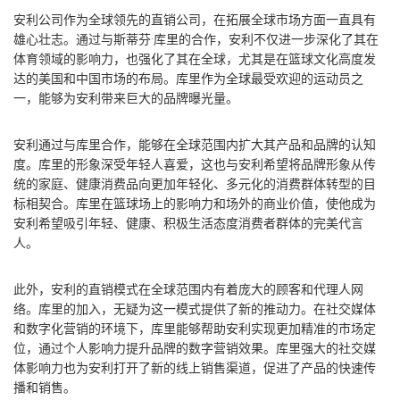
安利公司作为全球领先的直销公司，在拓展全球市场方面一直具有
雄心壮志。通过与斯蒂芬·库里的合作，安利不仅进一步深化了其在
体育领域的影响力，也强化了其在全球，尤其是在篮球文化高度发
达的美国和中国市场的布局。库里作为全球最受欢迎的运动员之
一，能够为安利带来巨大的品牌曝光量。
安利通过与库里合作，能够在全球范围内扩大其产品和品牌的认知
度。库里的形象深受年轻人喜爱，这也与安利希望将品牌形象从传
统的家庭、健康消费品向更加年轻化、多元化的消费群体转型的目
标相契合。库里在篮球场上的影响力和场外的商业价值，使他成为
安利希望吸引年轻、健康、积极生活态度消费者群体的完美代言
人。
此外，安利的直销模式在全球范围内有着庞大的顾客和代理人网
络。库里的加入，无疑为这一模式提供了新的推动力。在社交媒体
和数字化营销的环境下，库里能够帮助安利实现更加精准的市场定
位，通过个人影响力提升品牌的数字营销效果。库里强大的社交媒
体影响力也为安利打开了新的线上销售渠道，促进了产品的快速传
播和销售。