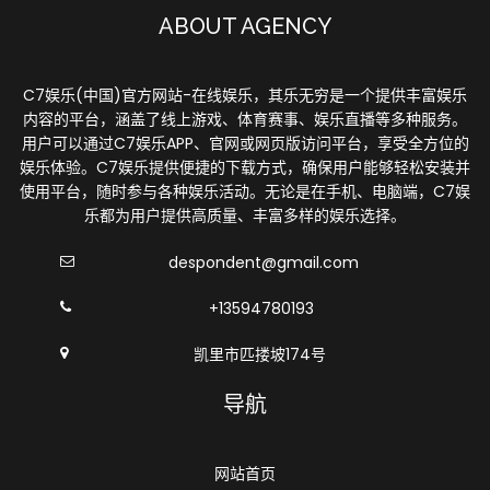
ABOUT AGENCY
C7娱乐(中国)官方网站-在线娱乐，其乐无穷是一个提供丰富娱乐
内容的平台，涵盖了线上游戏、体育赛事、娱乐直播等多种服务。
用户可以通过C7娱乐APP、官网或网页版访问平台，享受全方位的
娱乐体验。C7娱乐提供便捷的下载方式，确保用户能够轻松安装并
使用平台，随时参与各种娱乐活动。无论是在手机、电脑端，C7娱
乐都为用户提供高质量、丰富多样的娱乐选择。
despondent@gmail.com
+13594780193
凯里市匹搂坡174号
导航
网站首页