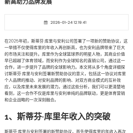
新高助力品牌发展
2026-01-24 12:19:41
在2025年初，斯蒂芬·库里与安利公司签署了一项新的赞助协议，这
一举措不仅使得库里的年收入再创新高，也为安利品牌带来了巨大
的市场关注和提升。库里作为全球篮球界的明星人物，其商业价值
早已超越了体育领域，而安利作为全球知名的直销公司，通过这一
合作，进一步提升了品牌的全球影响力。本文将从多个角度详细探
讨斯蒂芬·库里与安利签署新赞助协议的意义，包括这一协议对库里
个人品牌的推动、对安利品牌的影响、对双方商业模式的互补效
应，以及库里未来发展的潜力。通过这些分析，我们可以更清楚地
看到，这一合作不仅是库里与安利单纯的品牌联动，更是体育营销
和企业战略的一次深刻融合。
1、斯蒂芬·库里年收入的突破
斯蒂芬·库里与安利签署的新赞助协议，首先使得库里的年收入再次