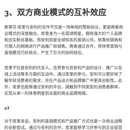
3、双方商业模式的互补效应
斯蒂芬·库里与安利的合作不仅是一场单纯的赞助协议，更是两者商
业模式的深度融合。库里身为一名篮球明星，拥有强大的个人品牌
和忠实粉丝基础，而安利则是全球知名的直销公司，依靠经销商和
代理人的网络进行产品推广和销售。两者通过合作，将体育营销与
直销模式巧妙结合，产生了巨大的协同效应。
库里不仅是安利的代言人，还将参与到安利产品的设计、推广以及
线上活动等多方面的互动中。通过库里的参与，安利可以更好地了
解年轻消费者的需求，并在产品设计和品牌推广中更具创新性。此
外，库里也能够通过安利的平台，接触到不同类型的消费者群体，
实现从单一的体育明星到全面的商业品牌跨越。
c7
对于库里来说，安利的直销模式和产品推广方式也是一次商业战略
的全新尝试。通过与安利的合作，库里能够学习并参与到企业级营