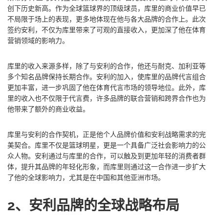
创下历史新高。作为全球篮球界的顶级球员，库里的商业价值早已
不局限于场上的表现，更多地体现在他与各大品牌的合作上。此次
签约安利，不仅为库里带来了可观的直接收入，更加深了他在体育
营销领域的影响力。
库里的收入来源多样，除了与安利的合作，他还与耐克、加利亚等
多个知名品牌保持长期合作。安利的加入，使库里的品牌代言组合
更加丰富，进一步巩固了他在体育代言市场的领导地位。此外，库
里的收入也不仅限于代言费，许多品牌的联合营销和跨界合作也为
他带来了额外的商业收益。
库里与安利的合作契机，正是他个人品牌价值和安利战略需求的完
美契合。库里不仅是篮球明星，更是一个具备广泛社会影响力的公
众人物。安利通过与库里的合作，可以触及到更加年轻的消费者群
体，提升其品牌的年轻化形象，而库里则通过这一合作进一步扩大
了他的全球影响力，尤其是在中国和其他亚洲市场。
2、安利品牌的全球战略布局