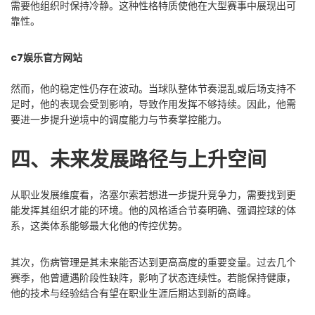
需要他组织时保持冷静。这种性格特质使他在大型赛事中展现出可
靠性。
c7娱乐官方网站
然而，他的稳定性仍存在波动。当球队整体节奏混乱或后场支持不
足时，他的表现会受到影响，导致作用发挥不够持续。因此，他需
要进一步提升逆境中的调度能力与节奏掌控能力。
四、未来发展路径与上升空间
从职业发展维度看，洛塞尔索若想进一步提升竞争力，需要找到更
能发挥其组织才能的环境。他的风格适合节奏明确、强调控球的体
系，这类体系能够最大化他的传控优势。
其次，伤病管理是其未来能否达到更高高度的重要变量。过去几个
赛季，他曾遭遇阶段性缺阵，影响了状态连续性。若能保持健康，
他的技术与经验结合有望在职业生涯后期达到新的高峰。