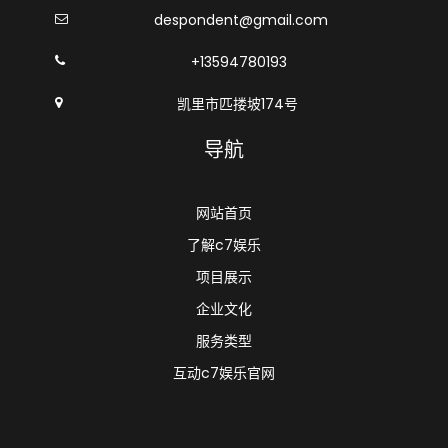
despondent@gmail.com
+13594780193
凯里市匹搂坡174号
导航
网站首页
了解c7娱乐
项目展示
企业文化
服务类型
互动c7娱乐官网