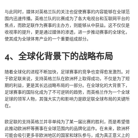
与此同时，媒体对英格兰队的关注也促使赛事的内容能够在全球范
围内迅速传播。英格兰队的比赛成为了各大电视台和互联网平台的
焦点，而欧足联作为赛事的主办方，则能够从中获益。这不仅仅是
收视率的提升，更是通过媒体的渗透，进一步推动赛事的全球化，
使其成为全球体育产业的一个重要组成部分。
4、全球化背景下的战略布局
随着全球化的进程不断加快，足球赛事的竞争也变得愈发激烈。对
于欧足联来说，支持英格兰队在欧洲杯上取得成功，不仅是为了短
期的利益，更是其长远战略布局的一部分。在全球化的大背景下，
足球赛事的国际化成为了不可逆转的趋势，而英格兰作为一个全球
足球的领军人物，其强大实力和影响力是欧足联全球布局的关键所
在。
欧足联的支持英格兰并非单纯为了某一届比赛的胜利，而是希望借
此推动欧洲杯等赛事在全球范围内的品牌化运作。在未来，欧洲杯
可能会吸引更多非欧洲地区的国家和球队参与，成为真正意义上的