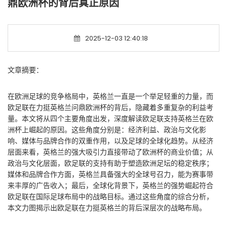
鼎欧洲杯的背后真正原因
2025-12-03 12:40:18
文章摘要：
在欧洲足球的竞争格局中，英格兰一直是一个举足轻重的力量，而
欧足联在力挺英格兰问鼎欧洲杯的背后，隐藏着多重复杂的利益考
量。本文将从四个主要角度出发，深度解读欧足联支持英格兰在欧
洲杯上崛起的原因。这些角度分别是：经济利益、政治与文化影
响、媒体与品牌合作的双重作用，以及足球的全球化趋势。从经济
层面来看，英格兰的强大吸引力直接带动了欧洲杯的商业价值；从
政治与文化层面，欧足联的支持有助于塑造欧洲足坛的稳定秩序；
媒体和品牌合作方面，英格兰具备强大的全球号召力，能为赛事带
来丰厚的广告收入；最后，全球化背景下，英格兰的强势崛起符合
欧足联在国际足球布局中的战略目标。通过这些角度的综合分析，
本文力图揭示出欧足联在力挺英格兰的背后深层次的战略布局。