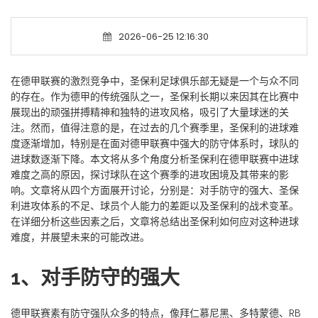
2026-06-25 12:16:30
在德甲联赛的激烈竞争中，圣保利足球俱乐部无疑是一个与众不同
的存在。作为德甲的传统强队之一，圣保利长期以来因其在比赛中
展现出的顽强拼搏精神和独特的进攻风格，吸引了大量球迷的关
注。然而，值得注意的是，在过去的几个赛季里，圣保利的进球难
度逐渐增加，特别是在面对德甲联赛中强大的防守体系时，球队的
进球数逐渐下降。本文将从多个角度分析圣保利在德甲联赛中进球
难度之高的原因，探讨球队在这个赛季的进攻困境及其带来的影
响。文章将从四个方面展开讨论，分别是：对手防守的强大、圣保
利进攻体系的不足、球员个人能力的差距以及圣保利的战术变革。
在详细分析这些因素之后，文章将总结出圣保利如何应对这种进球
难度，并展望未来的可能改进。
1、对手防守的强大
德甲联赛素有防守强队众多的特点，像拜仁慕尼黑、多特蒙德、RB