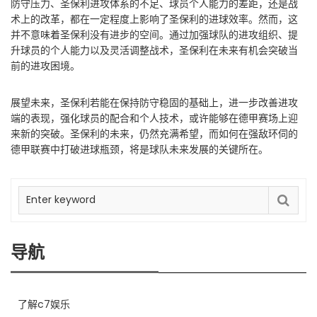
防守压力、圣保利进攻体系的不足、球员个人能力的差距，还是战
术上的改革，都在一定程度上影响了圣保利的进球效率。然而，这
并不意味着圣保利没有进步的空间。通过加强球队的进攻组织、提
升球员的个人能力以及灵活调整战术，圣保利在未来有机会突破当
前的进攻困境。
展望未来，圣保利若能在保持防守稳固的基础上，进一步改善进攻
端的表现，强化球员的配合和个人技术，或许能够在德甲赛场上迎
来新的突破。圣保利的未来，仍然充满希望，而如何在强敌环伺的
德甲联赛中打破进球瓶颈，将是球队未来发展的关键所在。
导航
了解c7娱乐