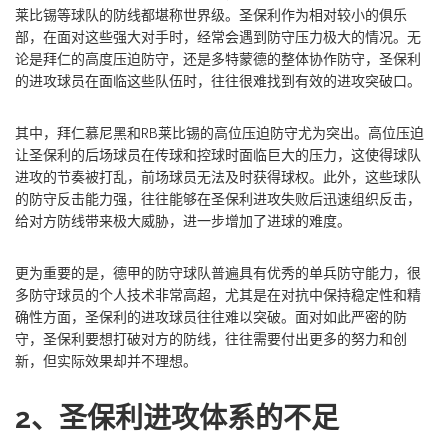
莱比锡等球队的防线都堪称世界级。圣保利作为相对较小的俱乐
部，在面对这些强大对手时，经常会遇到防守压力极大的情况。无
论是拜仁的高度压迫防守，还是多特蒙德的整体协作防守，圣保利
的进攻球员在面临这些队伍时，往往很难找到有效的进攻突破口。
其中，拜仁慕尼黑和RB莱比锡的高位压迫防守尤为突出。高位压迫
让圣保利的后场球员在传球和控球时面临巨大的压力，这使得球队
进攻的节奏被打乱，前场球员无法及时获得球权。此外，这些球队
的防守反击能力强，往往能够在圣保利进攻失败后迅速组织反击，
给对方防线带来极大威胁，进一步增加了进球的难度。
更为重要的是，德甲的防守球队普遍具有优秀的单兵防守能力，很
多防守球员的个人技术非常高超，尤其是在对抗中保持稳定性和精
确性方面，圣保利的进攻球员往往难以突破。面对如此严密的防
守，圣保利要想打破对方的防线，往往需要付出更多的努力和创
新，但实际效果却并不理想。
2、圣保利进攻体系的不足