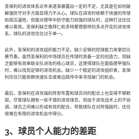
圣保利的进攻体系近年来逐渐暴露出一定的不足，尤其是在如何破
解强防守对手方面显得力不从心。球队在进攻时依赖于快速的传球
和高压逼抢，但面对德甲中防守能力较强的球队时，这种打法往往
难以奏效。圣保利缺乏像拜仁和多特蒙德那样的多点开花的进攻体
系，球队的进攻往往过于单一。
此外，圣保利的进攻组织能力不足，缺少足够的控球能力来掌控比
赛节奏。虽然圣保利的中场球员在传球时具备一定的创造力，但缺
乏能够有效串联全队进攻的核心球员，这使得球队在面临德甲强队
时，难以找到足够的进攻机会。缺少一个稳定的进攻组织者，圣保
利往往只能依赖快速反击或者边路传中来寻找破门的机会。
最后，圣保利在进攻端的阵型布置和球员间的配合上也显得不够默
契。尽管球队拥有一些不错的进攻球员，但由于进攻战术上的不协
调，球员之间难以形成有效的配合，导致球队在对阵强敌时，往往
很难在有限的进攻机会中得分。
3、球员个人能力的差距