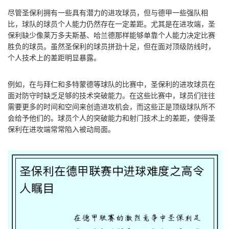
尽管圣保利拥有一些具有潜力的进攻球员，但与德甲一些强队相
比，球队的球员个人能力仍然存在一定差距。尤其是在进攻端，圣
保利缺少像莱万多夫斯基、哈兰德那样能够单靠个人能力决定比赛
胜负的球员。虽然圣保利的球员拼劲十足，但在面对顶级防线时，
个人技术上的差距明显暴露。
例如，在与拜仁和多特蒙德等球队的比赛中，圣保利的进攻球员在
面对防守时缺乏足够的技术突破能力。在这些比赛中，球员们往往
需要更多的时间和空间来创造进攻机会，而这些正是顶级球队所不
会给予他们的。球员个人的突破能力和射门技术上的差距，使得圣
保利在进攻端常常陷入被动局面。