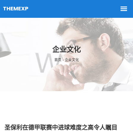
企业文化
首页 - 企业文化
圣保利在德甲联赛中进球难度之高令人瞩目