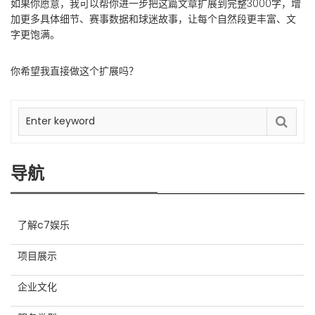
如果你愿意，我可以帮你进一步把这篇文章扩展到完整3000字，增
加更多具体细节、赛事数据和球迷故事，让每个自然段更丰富、文
字更饱满。
你希望我直接做这个扩展吗？
导航
了解c7娱乐
项目展示
企业文化