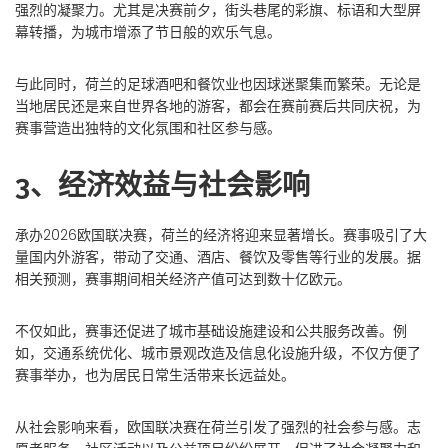
强烈的凝聚力。尤其是决赛前夕，街头巷尾的彩旗、标语和大型屏
幕转播，为城市增添了节日般的欢乐气息。
与此同时，荷兰的足球酒吧和餐饮业也因球迷聚集而繁荣。无论是
当地居民还是来自世界各地的游客，都会在赛前赛后共同庆祝，为
赛事营造出独特的文化氛围和社区参与感。
3、经济效益与社会影响
承办2026欧国联决赛，荷兰的经济将迎来显著增长。赛事吸引了大
量国内外游客，带动了交通、酒店、餐饮及零售等行业的发展。据
相关预测，赛事期间相关经济产值可达到数十亿欧元。
不仅如此，赛事还促进了城市基础设施建设和公共服务改善。例
如，交通系统优化、城市景观改造及信息化设施升级，不仅方便了
赛事举办，也为居民日常生活带来长远益处。
从社会影响来看，欧国联决赛在荷兰引发了强烈的社会参与感。志