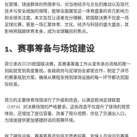
化管理、球迷群体的热情参与、对当地经济与文化的推动以及现代
技术与安全措施的保障，能够全面展现这一体育盛事的非凡影响力
和全球关注度。本文旨在让读者充分理解，欧国联决赛不仅是一场
足球比赛，更是一场汇聚体育、文化、经济与科技的盛大盛会，其
影响将超越体育本身，成为全球瞩目的焦点。
1、赛事筹备与场馆建设
荷兰承办2026欧国联决赛，其赛事筹备工作从宣布承办资格的那一
刻起就受到高度重视。各级政府与足球协会紧密合作，制定了详尽
的赛事规划方案，确保从赛程安排到球场设施的每一环节都达到国
际标准。
荷兰的主要体育场馆进行了升级和改造，以满足欧洲足球联盟
（UEFA）对决赛场馆的严格要求。这些改造不仅提升了球场的观赏
体验，还增加了座位容量、改善了观众视野、优化了交通出入口，
为球迷提供更加便捷舒适的观赛环境。
除了硬件设施，赛事筹备还包括志愿者招募、安保人员培训及赛事