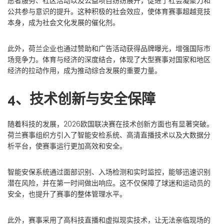
愿者服务、社区活动以及公益项目纷纷展开，促进了社会凝聚力和
公共参与意识的提升。这种积极的社会效应，使体育赛事超越竞技
本身，成为社会文化发展的催化剂。
此外，荷兰企业也通过赞助和广告活动获得品牌曝光，增强国际市
场竞争力。体育与经济的深度结合，体现了大型赛事对国家和地区
经济的拉动作用，成为推动综合发展的重要力量。
4、技术创新与安全保障
随着科技的发展，2026欧国联决赛在技术创新方面也有显著突破。
荷兰赛事组织方引入了智能安检系统、高清直播技术以及大数据分
析平台，使赛事运行更加高效和安全。
智能安保系统通过面部识别、入场检测和实时监控，能够迅速识别
潜在风险，并在第一时间做出响应。这不仅保障了球迷和运动员的
安全，也提升了赛事的整体管理水平。
此外，赛事采用了高科技直播和虚拟现实技术，让无法亲临现场的