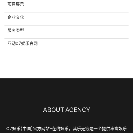
项目展示
企业文化
服务类型
互动c7娱乐官网
ABOUT AGENCY
C7娱乐(中国)官方网站-在线娱乐，其乐无穷是一个提供丰富娱乐