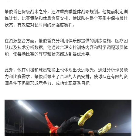
肇俊哲在保级战术之外，还注重赛季整体战略规划。他提前制定训
练计划、比赛策略和休息恢复安排，使球队在整个赛季中保持最佳
状态，有效应对长时间的高强度赛程。
在资源整合方面，肇俊哲充分利用俱乐部提供的训练设施、医疗团
队以及技术分析数据。他通过合理安排训练内容和科学调配球员体
能，使每场比赛的阵容和状态都达到最优水平。
此外，他在引援和球员轮换上也体现出长远眼光。通过分析球员能
力和比赛需求，肇俊哲做出了合理的人员安排，使球队在有限的资
源条件下仍能形成竞争力，成功实现赛季目标。